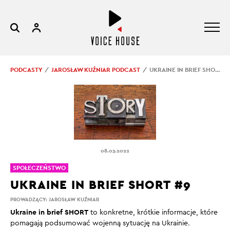
PODCASTY
JAROSŁAW KUŹNIAR PODCAST
UKRAINE IN BRIEF SHORT #9
08.03.2022
SPOŁECZEŃSTWO
UKRAINE IN BRIEF SHORT #9
PROWADZĄCY:
JAROSŁAW KUŹNIAR
Ukraine in brief SHORT
to konkretne, krótkie informacje, które
pomagają podsumować wojenną sytuację na Ukrainie.