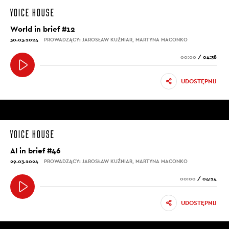
World in brief #12
30.03.2024
PROWADZĄCY: JAROSŁAW KUŹNIAR, MARTYNA MACONKO
00:00
/
04:38
UDOSTĘPNIJ
AI in brief #46
29.03.2024
PROWADZĄCY: JAROSŁAW KUŹNIAR, MARTYNA MACONKO
00:00
/
04:24
UDOSTĘPNIJ