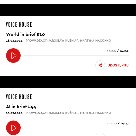
World in brief #10
16.03.2024
PROWADZĄCY: JAROSŁAW KUŹNIAR, MARTYNA MACONKO
00:00
/
04:09
UDOSTĘPNIJ
AI in brief #44
15.03.2024
PROWADZĄCY: JAROSŁAW KUŹNIAR, MARTYNA MACONKO
00:00
/
03:47