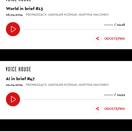
World in brief #13
06.04.2024
PROWADZĄCY: JAROSŁAW KUŹNIAR, MARTYNA MACONKO
00:00
/
04:18
UDOSTĘPNIJ
AI in brief #47
05.04.2024
PROWADZĄCY: JAROSŁAW KUŹNIAR, MARTYNA MACONKO
00:00
/
04:53
UDOSTĘPNIJ