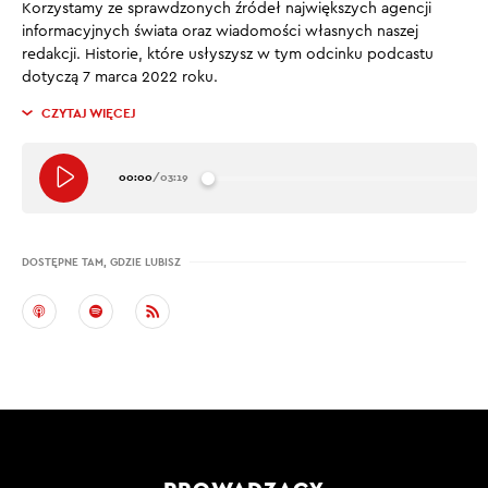
Korzystamy ze sprawdzonych źródeł największych agencji
informacyjnych świata oraz wiadomości własnych naszej
redakcji. Historie, które usłyszysz w tym odcinku podcastu
dotyczą 7 marca 2022 roku.
CZYTAJ WIĘCEJ
00:00
/
03:19
DOSTĘPNE TAM, GDZIE LUBISZ