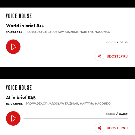
World in brief #11
23.03.2024
PROWADZĄCY: JAROSŁAW KUŹNIAR, MARTYNA MACONKO
00:00
/
04:12
UDOSTĘPNIJ
AI in brief #45
22.03.2024
PROWADZĄCY: JAROSŁAW KUŹNIAR, MARTYNA MACONKO
00:00
/
04:09
UDOSTĘPNIJ