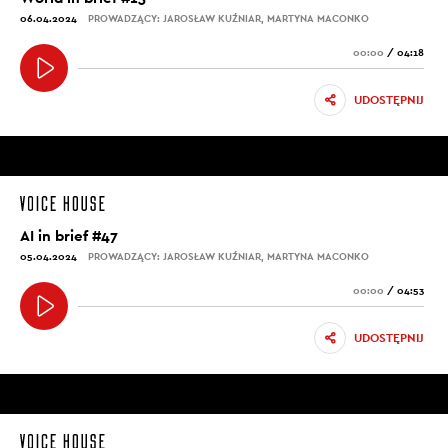
06.04.2024
PROWADZĄCY: JAROSŁAW KUŹNIAR, MARTYNA MACONKO
00:00
/
04:18
UDOSTĘPNIJ
AI in brief #47
05.04.2024
PROWADZĄCY: JAROSŁAW KUŹNIAR, MARTYNA MACONKO
00:00
/
04:53
UDOSTĘPNIJ