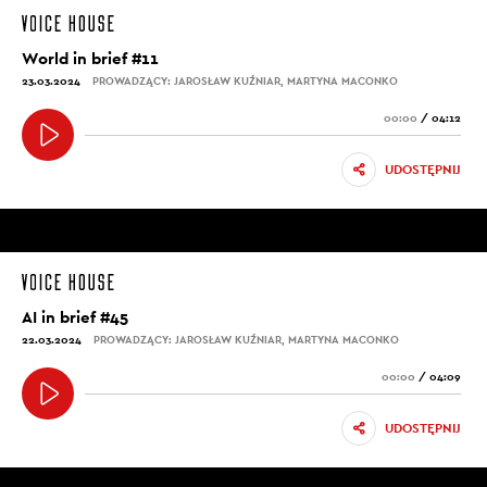
World in brief #11
23.03.2024
PROWADZĄCY: JAROSŁAW KUŹNIAR, MARTYNA MACONKO
00:00
/
04:12
UDOSTĘPNIJ
AI in brief #45
22.03.2024
PROWADZĄCY: JAROSŁAW KUŹNIAR, MARTYNA MACONKO
00:00
/
04:09
UDOSTĘPNIJ