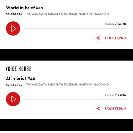
World in brief #12
30.03.2024
PROWADZĄCY: JAROSŁAW KUŹNIAR, MARTYNA MACONKO
00:00
/
04:38
UDOSTĘPNIJ
AI in brief #46
29.03.2024
PROWADZĄCY: JAROSŁAW KUŹNIAR, MARTYNA MACONKO
00:00
/
04:24
UDOSTĘPNIJ