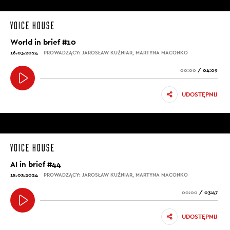
World in brief #10
16.03.2024
PROWADZĄCY: JAROSŁAW KUŹNIAR, MARTYNA MACONKO
00:00
/
04:09
UDOSTĘPNIJ
AI in brief #44
15.03.2024
PROWADZĄCY: JAROSŁAW KUŹNIAR, MARTYNA MACONKO
00:00
/
03:47
UDOSTĘPNIJ