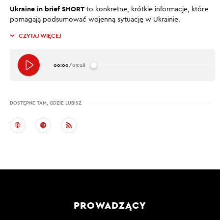
Ukraine in brief SHORT
to konkretne, krótkie informacje, które
pomagają podsumować wojenną sytuację w Ukrainie.
CZYTAJ WIĘCEJ
00:00
/
03:28
DOSTĘPNE TAM, GDZIE LUBISZ
PROWADZĄCY