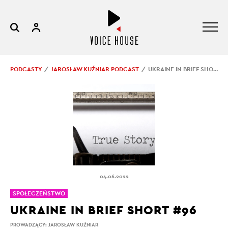
PODCASTY
JAROSŁAW KUŹNIAR PODCAST
UKRAINE IN BRIEF SHORT #96
04.06.2022
SPOŁECZEŃSTWO
UKRAINE IN BRIEF SHORT #96
PROWADZĄCY:
JAROSŁAW KUŹNIAR