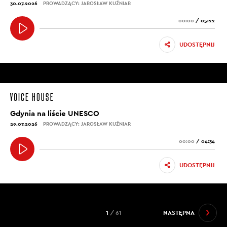
30.07.2026
PROWADZĄCY: JAROSŁAW KUŹNIAR
00:00
/
05:22
UDOSTĘPNIJ
Gdynia na liście UNESCO
29.07.2026
PROWADZĄCY: JAROSŁAW KUŹNIAR
00:00
/
04:34
UDOSTĘPNIJ
1
/ 61
NASTĘPNA