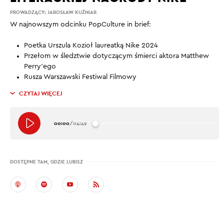
PROWADZĄCY:
JAROSŁAW KUŹNIAR
W najnowszym odcinku PopCulture in brief:
Poetka Urszula Kozioł laureatką Nike 2024
Przełom w śledztwie dotyczącym śmierci aktora Matthew
Perry’ego
Rusza Warszawski Festiwal Filmowy
CZYTAJ WIĘCEJ
00:00
/
04:49
DOSTĘPNE TAM, GDZIE LUBISZ