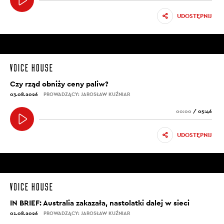
UDOSTĘPNIJ
Czy rząd obniży ceny paliw?
03.08.2026
PROWADZĄCY: JAROSŁAW KUŹNIAR
00:00
/
05:46
UDOSTĘPNIJ
IN BRIEF: Australia zakazała, nastolatki dalej w sieci
01.08.2026
PROWADZĄCY: JAROSŁAW KUŹNIAR