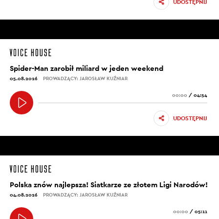
UDOSTĘPNIJ
Spider-Man zarobił miliard w jeden weekend
05.08.2026
PROWADZĄCY: JAROSŁAW KUŹNIAR
00:00
/
04:54
UDOSTĘPNIJ
Polska znów najlepsza! Siatkarze ze złotem Ligi Narodów!
04.08.2026
PROWADZĄCY: JAROSŁAW KUŹNIAR
00:00
/
05:11