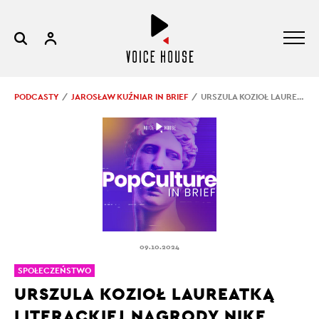
PODCASTY
JAROSŁAW KUŹNIAR IN BRIEF
URSZULA KOZIOŁ LAUREATKĄ LITERACKIEJ NAGRODY NIKE
09.10.2024
SPOŁECZEŃSTWO
URSZULA KOZIOŁ LAUREATKĄ
LITERACKIEJ NAGRODY NIKE