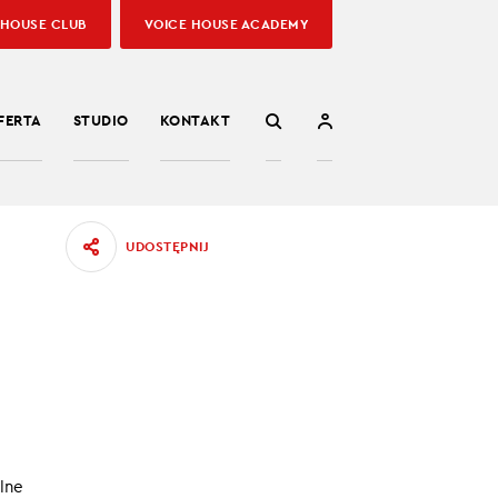
 HOUSE CLUB
VOICE HOUSE ACADEMY
FERTA
STUDIO
KONTAKT
UDOSTĘPNIJ
A
F
lne