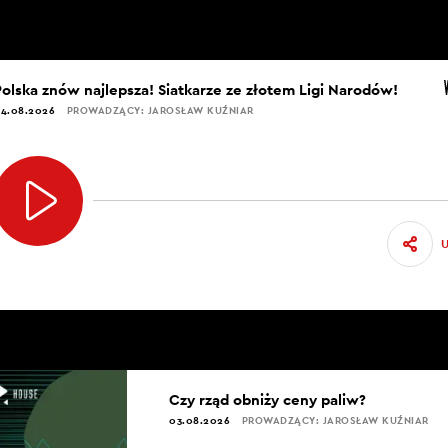
Polska znów najlepsza! Siatkarze ze złotem Ligi Narodów!
4.08.2026
PROWADZĄCY: JAROSŁAW KUŹNIAR
Czy rząd obniży ceny paliw?
03.08.2026
PROWADZĄCY: JAROSŁAW KUŹNIAR