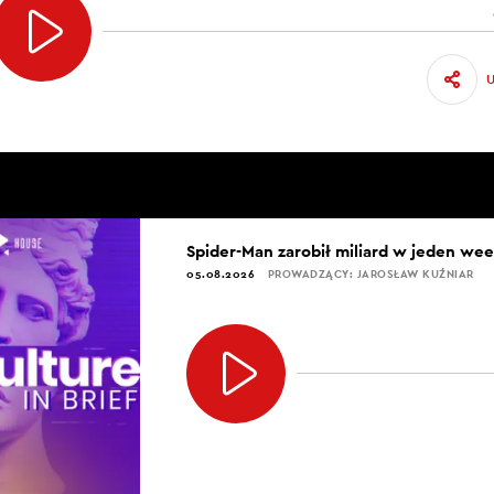
Spider-Man zarobił miliard w jeden we
05.08.2026
PROWADZĄCY: JAROSŁAW KUŹNIAR