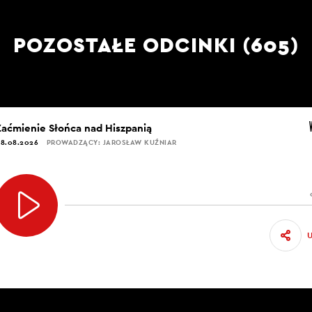
POZOSTAŁE ODCINKI (605)
Zaćmienie Słońca nad Hiszpanią
8.08.2026
PROWADZĄCY: JAROSŁAW KUŹNIAR