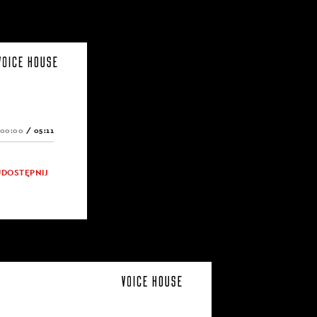
00:00
/
05:11
UDOSTĘPNIJ