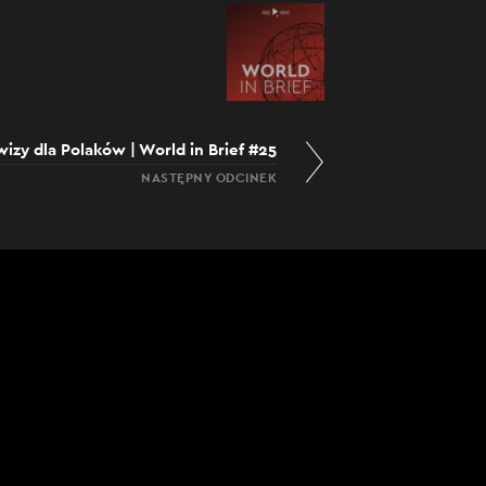
izy dla Polaków | World in Brief #25
NASTĘPNY ODCINEK