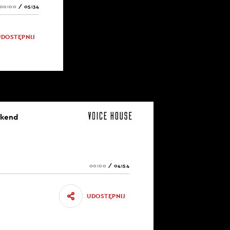
00:00
/
05:34
UDOSTĘPNIJ
ekend
00:00
/
04:54
UDOSTĘPNIJ