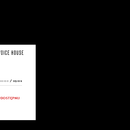
00:00
/
05:02
UDOSTĘPNIJ