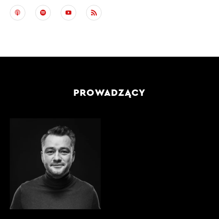
PROWADZĄCY