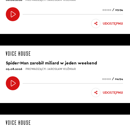
00:00
/
05:34
UDOSTĘPNIJ
Spider-Man zarobił miliard w jeden weekend
05.08.2026
PROWADZĄCY: JAROSŁAW KUŹNIAR
00:00
/
04:54
UDOSTĘPNIJ