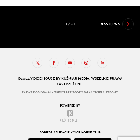
1
/ 61
NASTĘPNA
©2024 VOICE HOUSE BY KUŹNIAR MEDIA. WSZELKIE PRAWA
ZASTRZEŻONE.
ZAKAZ KOPIOWANIA TREŚCI BEZ ZGODY WŁAŚCICIELA STRONY.
POWERED BY
POBIERZ APLIKACJĘ VOICE HOUSE CLUB