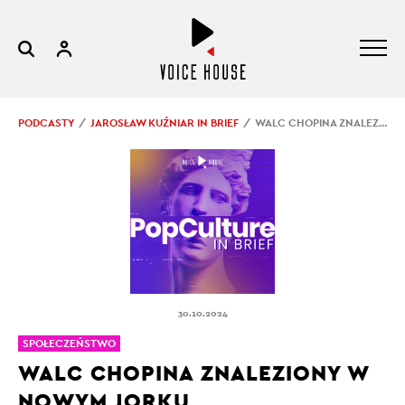
PODCASTY
JAROSŁAW KUŹNIAR IN BRIEF
WALC CHOPINA ZNALEZIONY W NOWYM JORKU
30.10.2024
SPOŁECZEŃSTWO
WALC CHOPINA ZNALEZIONY W
NOWYM JORKU