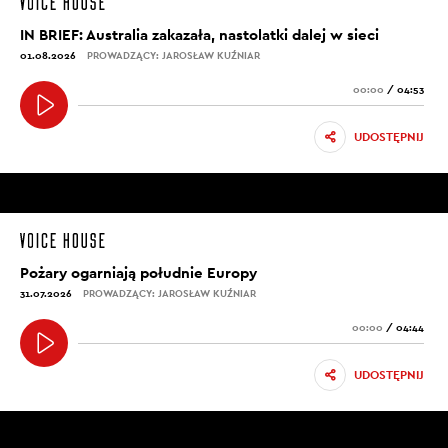
IN BRIEF: Australia zakazała, nastolatki dalej w sieci
01.08.2026
PROWADZĄCY: JAROSŁAW KUŹNIAR
00:00
/
04:53
UDOSTĘPNIJ
Pożary ogarniają południe Europy
31.07.2026
PROWADZĄCY: JAROSŁAW KUŹNIAR
00:00
/
04:44
UDOSTĘPNIJ