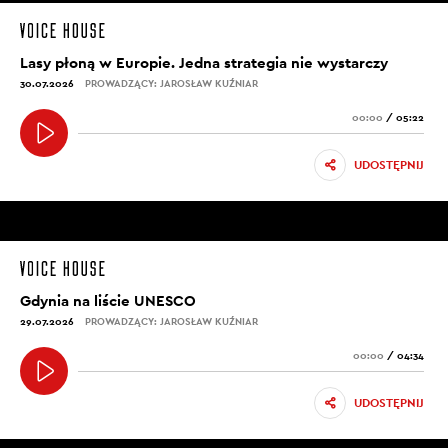
Lasy płoną w Europie. Jedna strategia nie wystarczy
30.07.2026
PROWADZĄCY: JAROSŁAW KUŹNIAR
00:00
/
05:22
UDOSTĘPNIJ
Gdynia na liście UNESCO
29.07.2026
PROWADZĄCY: JAROSŁAW KUŹNIAR
00:00
/
04:34
UDOSTĘPNIJ