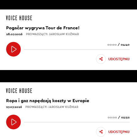
Pogačar wygrywa Tour de France!
28.07.2026
PROWADZĄCY: JAROSŁAW KUŹNIAR
00:00
/
04:40
UDOSTĘPNIJ
Ropa i gaz napędzają koszty w Europie
27.07.2026
PROWADZĄCY: JAROSŁAW KUŹNIAR
00:00
/
05:52
UDOSTĘPNIJ