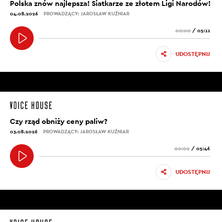
Polska znów najlepsza! Siatkarze ze złotem Ligi Narodów!
04.08.2026
PROWADZĄCY: JAROSŁAW KUŹNIAR
00:00
/
05:11
UDOSTĘPNIJ
Czy rząd obniży ceny paliw?
03.08.2026
PROWADZĄCY: JAROSŁAW KUŹNIAR
00:00
/
05:46
UDOSTĘPNIJ