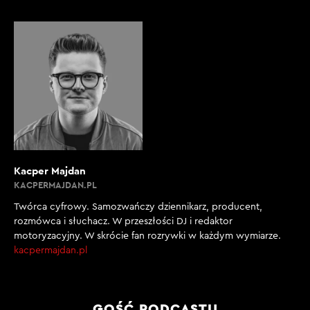
Kacper Majdan
KACPERMAJDAN.PL
Twórca cyfrowy. Samozwańczy dziennikarz, producent,
rozmówca i słuchacz. W przeszłości DJ i redaktor
motoryzacyjny. W skrócie fan rozrywki w każdym wymiarze.
kacpermajdan.pl
GOŚĆ PODCASTU