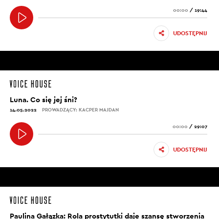
00:00
/
19:44
UDOSTĘPNIJ
Luna. Co się jej śni?
14.05.2022
PROWADZĄCY: KACPER MAJDAN
00:00
/
29:07
UDOSTĘPNIJ
Paulina Gałązka: Rola prostytutki daje szansę stworzenia