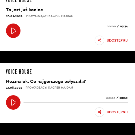
To jest już koniec
23.09.2022
PROWADZĄCY: KACPER MAJDAN
00:00
/
03:34
UDOSTĘPNIJ
Nezznalek. Co najgorszego usłyszała?
13.08.2022
PROWADZĄCY: KACPER MAJDAN
00:00
/
28:09
UDOSTĘPNIJ