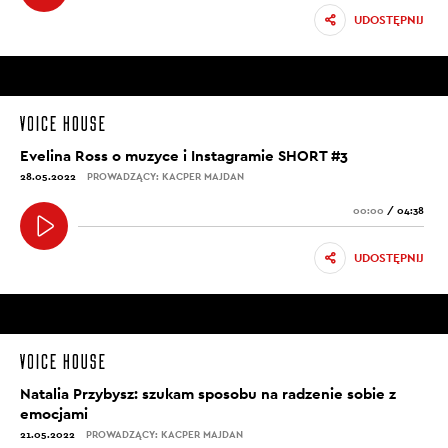
UDOSTĘPNIJ
Evelina Ross o muzyce i Instagramie SHORT #3
28.05.2022
PROWADZĄCY: KACPER MAJDAN
00:00
/
04:38
UDOSTĘPNIJ
Natalia Przybysz: szukam sposobu na radzenie sobie z
emocjami
21.05.2022
PROWADZĄCY: KACPER MAJDAN