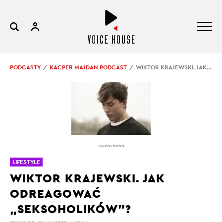
PODCASTY
KACPER MAJDAN PODCAST
WIKTOR KRAJEWSKI. JAK ODREAGOWAĆ „SEKSOHOLIKÓW”?
12.02.2022
LIFESTYLE
WIKTOR KRAJEWSKI. JAK
ODREAGOWAĆ
„SEKSOHOLIKÓW”?