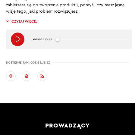
zabierzesz się do tworzenia produktu, pomyśl, czy masz jasną
wizję tego, jaki problem rozwiązujesz.
CZYTAJ WIĘCEJ
00:00
/
33:53
DOSTĘPNE TAM, GDZIE LUBISZ
PROWADZĄCY