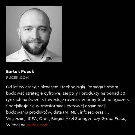
Bartek Pucek
PUCEK.COM
Od lat związany z biznesem i technologią. Pomaga firmom
budować strategie cyfrowe, zespoły i produkty na ponad 30
rynkach na świecie. Inwestuje również w firmy technologiczne.
Specjalizuje się w transformacji cyfrowej organizacji,
budowaniu produktów, data (AI, ML), infosec oraz IT.
Wcześniej: IKEA, Onet, Ringier Axel Springer, czy Grupa Pracuj.
Więcej na
pucek.com
.