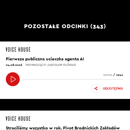
POZOSTAŁE ODCINKI (343)
Pierwsza publiczna ucieczka agenta AI
04.08.2026
PROWADZĄCY: JAROSŁAW KUŹNIAR
00:00
/
13:41
UDOSTĘPNIJ
Straciliśmy wszystko w rok. Pivot Brodnickich Zakładów