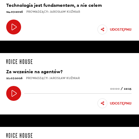
Technologia jest fundamentem, a nie celem
24.07.2026
PROWADZĄCY: JAROSŁAW KUŹNIAR
UDOSTĘPNIJ
Za wcześnie na agentów?
21.07.2026
PROWADZĄCY: JAROSŁAW KUŹNIAR
00:00
/
12:15
UDOSTĘPNIJ