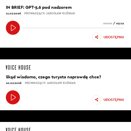
IN BRIEF: GPT-5.6 pod nadzorem
11.07.2026
PROWADZĄCY: JAROSŁAW KUŹNIAR
00:00
/
05:12
UDOSTĘPNIJ
Skąd wiadomo, czego turysta naprawdę chce?
10.07.2026
PROWADZĄCY: JAROSŁAW KUŹNIAR
UDOSTĘPNIJ