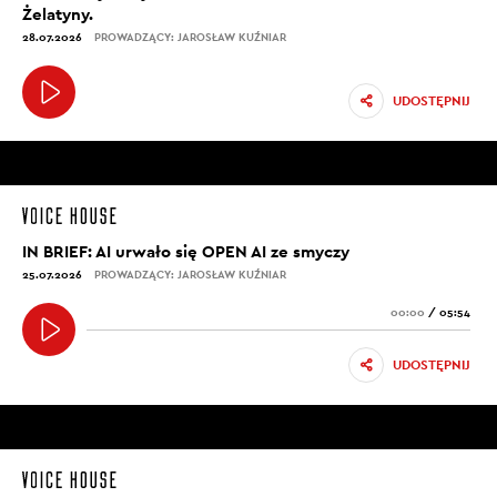
Żelatyny.
28.07.2026
PROWADZĄCY: JAROSŁAW KUŹNIAR
UDOSTĘPNIJ
IN BRIEF: AI urwało się OPEN AI ze smyczy
25.07.2026
PROWADZĄCY: JAROSŁAW KUŹNIAR
00:00
/
05:54
UDOSTĘPNIJ