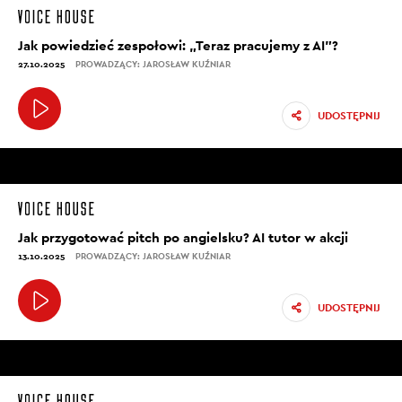
Jak powiedzieć zespołowi: „Teraz pracujemy z AI”?
27.10.2025
PROWADZĄCY: JAROSŁAW KUŹNIAR
UDOSTĘPNIJ
Jak przygotować pitch po angielsku? AI tutor w akcji
13.10.2025
PROWADZĄCY: JAROSŁAW KUŹNIAR
UDOSTĘPNIJ