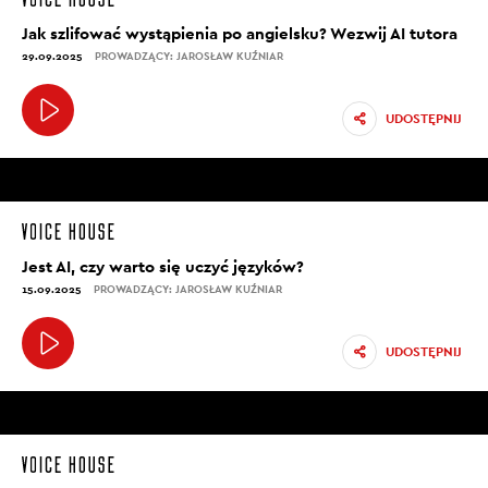
Jak szlifować wystąpienia po angielsku? Wezwij AI tutora
29.09.2025
PROWADZĄCY: JAROSŁAW KUŹNIAR
UDOSTĘPNIJ
Jest AI, czy warto się uczyć języków?
15.09.2025
PROWADZĄCY: JAROSŁAW KUŹNIAR
UDOSTĘPNIJ