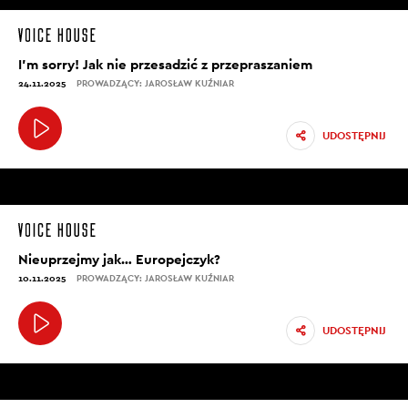
I’m sorry! Jak nie przesadzić z przepraszaniem
24.11.2025
PROWADZĄCY: JAROSŁAW KUŹNIAR
UDOSTĘPNIJ
Nieuprzejmy jak… Europejczyk?
10.11.2025
PROWADZĄCY: JAROSŁAW KUŹNIAR
UDOSTĘPNIJ