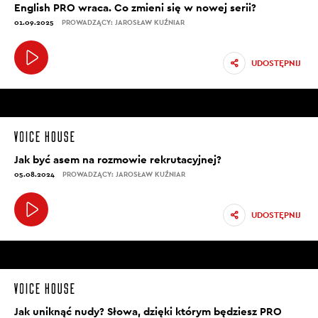
English PRO wraca. Co zmieni się w nowej serii?
01.09.2025
PROWADZĄCY: JAROSŁAW KUŹNIAR
UDOSTĘPNIJ
Jak być asem na rozmowie rekrutacyjnej?
05.08.2024
PROWADZĄCY: JAROSŁAW KUŹNIAR
UDOSTĘPNIJ
Jak uniknąć nudy? Słowa, dzięki którym będziesz PRO