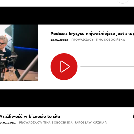
Podczas kryzysu najważniejsze jest sku
13.04.2023
PROWADZĄCY: TINA SOBOCIŃSKA
Wrażliwość w biznesie to siła
0.03.2023
PROWADZĄCY: TINA SOBOCIŃSKA, JAROSŁAW KUŹNIAR