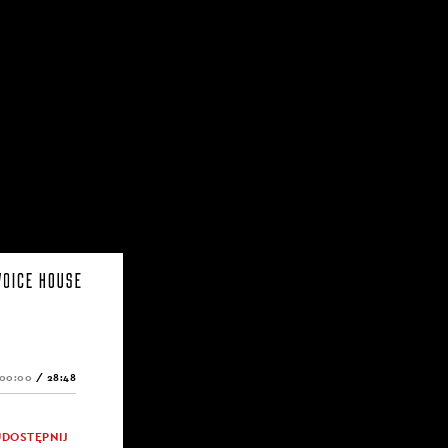
00:00
/
28:48
UDOSTĘPNIJ