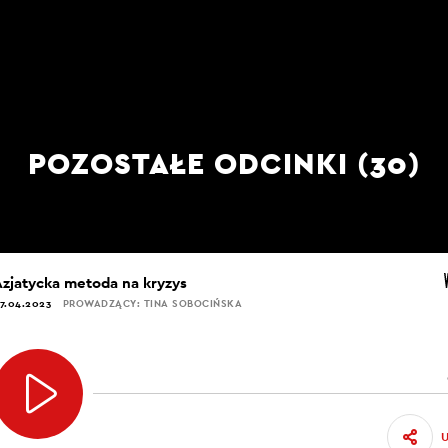
POZOSTAŁE ODCINKI (30)
Azjatycka metoda na kryzys
7.04.2023
PROWADZĄCY: TINA SOBOCIŃSKA