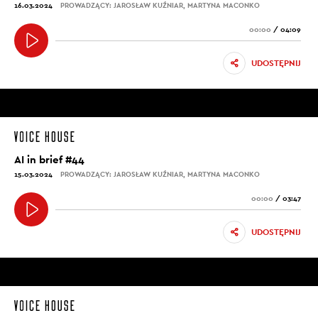
16.03.2024
PROWADZĄCY: JAROSŁAW KUŹNIAR, MARTYNA MACONKO
00:00
/
04:09
UDOSTĘPNIJ
AI in brief #44
15.03.2024
PROWADZĄCY: JAROSŁAW KUŹNIAR, MARTYNA MACONKO
00:00
/
03:47
UDOSTĘPNIJ