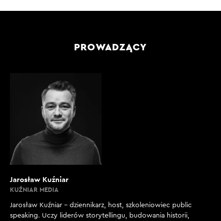
PROWADZĄCY
Jarosław Kuźniar
KUŹNIAR MEDIA
Jarosław Kuźniar – dziennikarz, host, szkoleniowiec public
speaking. Uczy liderów storytellingu, budowania historii,