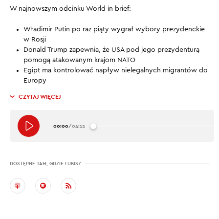
W najnowszym odcinku World in brief:
Władimir Putin po raz piąty wygrał wybory prezydenckie
w Rosji
Donald Trump zapewnia, że USA pod jego prezydenturą
pomogą atakowanym krajom NATO
Egipt ma kontrolować napływ nielegalnych migrantów do
Europy
CZYTAJ WIĘCEJ
00:00
/
04:12
DOSTĘPNE TAM, GDZIE LUBISZ