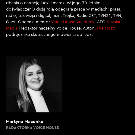
dbania o narrację ludzi i marek. W jego 30-letnim
doświadczeniu dużą rolę odegrała praca w mediach: prasa,
radio, telewizja i digital, m.in. Trójka, Radio ZET, TVN24, TVN,
Onet. Obecnie mentor
Voice House Academy
, CEO
Kuźniar
Media
i redaktor naczelny Voice House. Autor
„The Host”
,
podręcznika skutecznego mówienia do ludzi.
Martyna Maconko
RADAKTORKA VOICE HOUSE