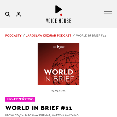
PODCASTY
JAROSŁAW KUŹNIAR PODCAST
WORLD IN BRIEF #11
23.03.2024
SPOŁECZEŃSTWO
WORLD IN BRIEF #11
PROWADZĄCY:
JAROSŁAW KUŹNIAR
,
MARTYNA MACONKO