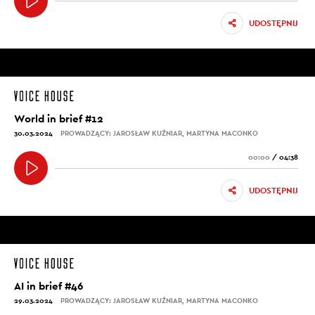
UDOSTĘPNIJ
World in brief #12
30.03.2024
PROWADZĄCY: JAROSŁAW KUŹNIAR, MARTYNA MACONKO
00:00
/
04:38
UDOSTĘPNIJ
AI in brief #46
29.03.2024
PROWADZĄCY: JAROSŁAW KUŹNIAR, MARTYNA MACONKO