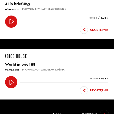
AI in brief #43
08.03.2024
PROWADZĄCY: JAROSŁAW KUŹNIAR
00:00
/
04:06
UDOSTĘPNIJ
World in brief #8
02.03.2024
PROWADZĄCY: JAROSŁAW KUŹNIAR
00:00
/
03:51
UDOSTĘPNIJ