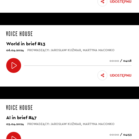
UDOSTĘPNIJ
World in brief #13
06.04.2024
PROWADZĄCY: JAROSŁAW KUŹNIAR, MARTYNA MACONKO
00:00
/
04:18
UDOSTĘPNIJ
AI in brief #47
05.04.2024
PROWADZĄCY: JAROSŁAW KUŹNIAR, MARTYNA MACONKO
00:00
/
04:53