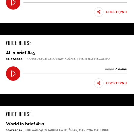
UDOSTĘPNIJ
AI in brief #45
22.03.2024
PROWADZĄCY: JAROSŁAW KUŹNIAR, MARTYNA MACONKO
00:00
/
04:09
UDOSTĘPNIJ
World in brief #10
16.03.2024
PROWADZĄCY: JAROSŁAW KUŹNIAR, MARTYNA MACONKO