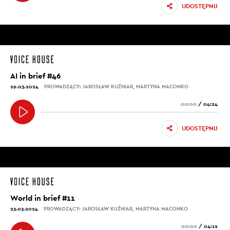
UDOSTĘPNIJ
AI in brief #46
29.03.2024
PROWADZĄCY: JAROSŁAW KUŹNIAR, MARTYNA MACONKO
00:00
/
04:24
UDOSTĘPNIJ
World in brief #11
23.03.2024
PROWADZĄCY: JAROSŁAW KUŹNIAR, MARTYNA MACONKO
00:00
/
04:12