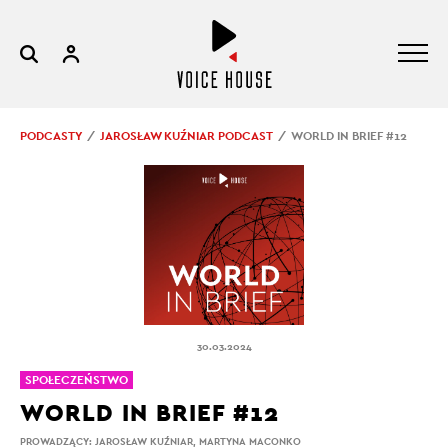
PODCASTY
JAROSŁAW KUŹNIAR PODCAST
WORLD IN BRIEF #12
30.03.2024
SPOŁECZEŃSTWO
WORLD IN BRIEF #12
PROWADZĄCY:
JAROSŁAW KUŹNIAR
,
MARTYNA MACONKO