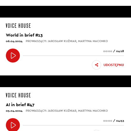
World in brief #13
06.04.2024
PROWADZĄCY: JAROSŁAW KUŹNIAR, MARTYNA MACONKO
00:00
/
04:18
UDOSTĘPNIJ
AI in brief #47
05.04.2024
PROWADZĄCY: JAROSŁAW KUŹNIAR, MARTYNA MACONKO
00:00
/
04:53