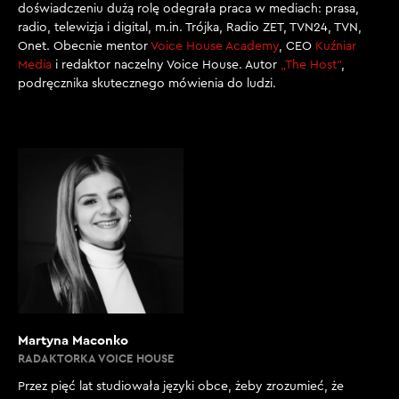
doświadczeniu dużą rolę odegrała praca w mediach: prasa,
radio, telewizja i digital, m.in. Trójka, Radio ZET, TVN24, TVN,
Onet. Obecnie mentor
Voice House Academy
, CEO
Kuźniar
Media
i redaktor naczelny Voice House. Autor
„The Host”
,
podręcznika skutecznego mówienia do ludzi.
Martyna Maconko
RADAKTORKA VOICE HOUSE
Przez pięć lat studiowała języki obce, żeby zrozumieć, że