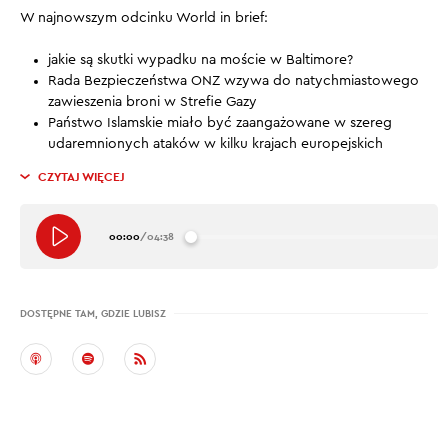
W najnowszym odcinku World in brief:
jakie są skutki wypadku na moście w Baltimore?
Rada Bezpieczeństwa ONZ wzywa do natychmiastowego
zawieszenia broni w Strefie Gazy
Państwo Islamskie miało być zaangażowane w szereg
udaremnionych ataków w kilku krajach europejskich
CZYTAJ WIĘCEJ
00:00
/
04:38
DOSTĘPNE TAM, GDZIE LUBISZ