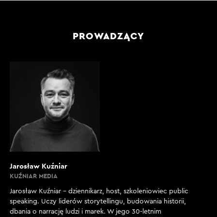
PROWADZĄCY
Jarosław Kuźniar
KUŹNIAR MEDIA
Jarosław Kuźniar – dziennikarz, host, szkoleniowiec public
speaking. Uczy liderów storytellingu, budowania historii,
dbania o narrację ludzi i marek. W jego 30-letnim