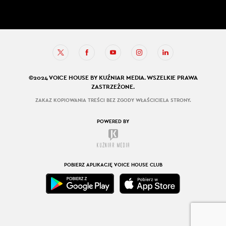
©2024 VOICE HOUSE BY KUŹNIAR MEDIA. WSZELKIE PRAWA
ZASTRZEŻONE.
ZAKAZ KOPIOWANIA TREŚCI BEZ ZGODY WŁAŚCICIELA STRONY.
POWERED BY
POBIERZ APLIKACJĘ VOICE HOUSE CLUB