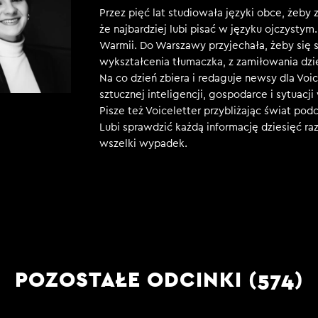
Przez pięć lat studiowała języki obce, żeby 
że najbardziej lubi pisać w języku ojczystym
Warmii. Do Warszawy przyjechała, żeby się 
wykształcenia tłumaczka, z zamiłowania dzi
Na co dzień zbiera i redaguje newsy dla Voi
sztucznej inteligencji, gospodarce i sytuacji
Pisze też Voiceletter przybliżając świat pod
Lubi sprawdzić każdą informację dziesięć raz
wszelki wypadek.
POZOSTAŁE ODCINKI (574)