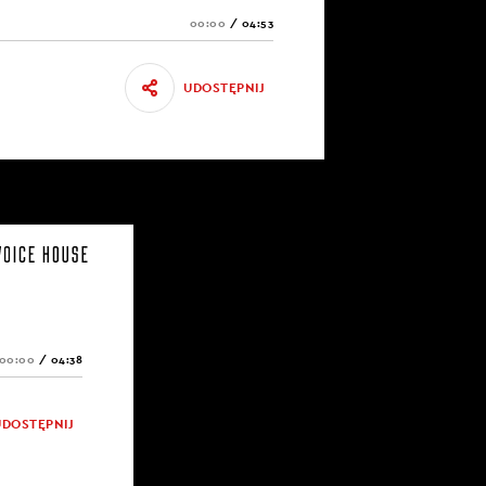
00:00
/
04:53
UDOSTĘPNIJ
00:00
/
04:38
UDOSTĘPNIJ