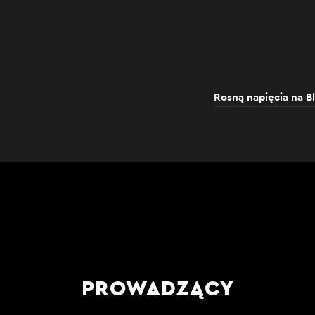
Rosną napięcia na Bl
PROWADZĄCY