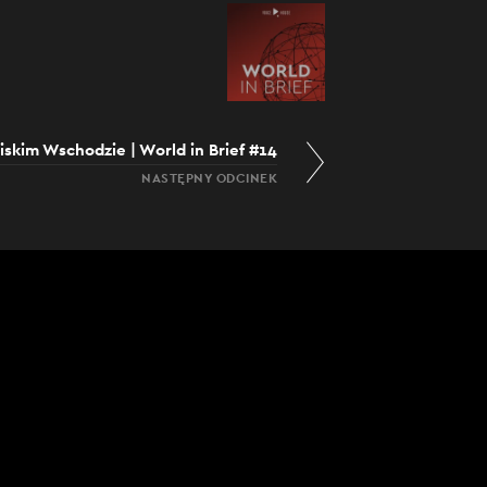
iskim Wschodzie | World in Brief #14
NASTĘPNY ODCINEK