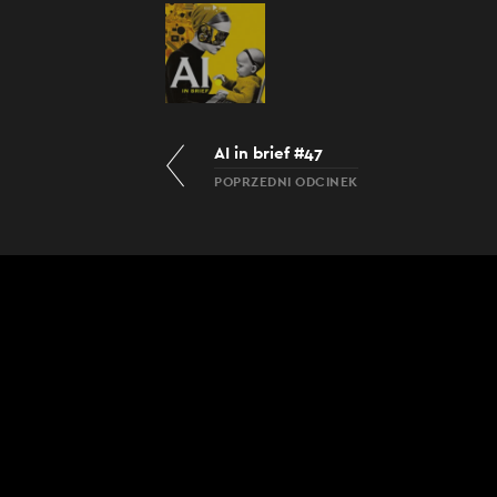
AI in brief #47
POPRZEDNI ODCINEK