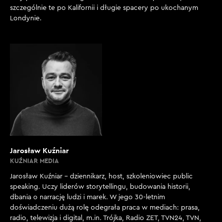
szczególnie te po Kalifornii i długie spacery po ukochanym
Londynie.
Jarosław Kuźniar
KUŹNIAR MEDIA
Jarosław Kuźniar – dziennikarz, host, szkoleniowiec public
speaking. Uczy liderów storytellingu, budowania historii,
dbania o narrację ludzi i marek. W jego 30-letnim
doświadczeniu dużą rolę odegrała praca w mediach: prasa,
radio, telewizja i digital, m.in. Trójka, Radio ZET, TVN24, TVN,