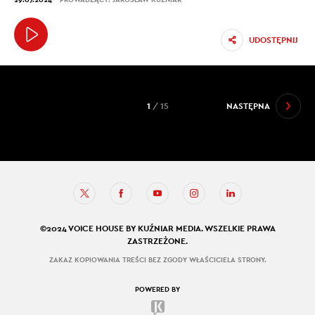
UDOSTĘPNIJ
1
/ 15
NASTĘPNA
©2024 VOICE HOUSE BY KUŹNIAR MEDIA. WSZELKIE PRAWA
ZASTRZEŻONE.
ZAKAZ KOPIOWANIA TREŚCI BEZ ZGODY WŁAŚCICIELA STRONY.
POWERED BY