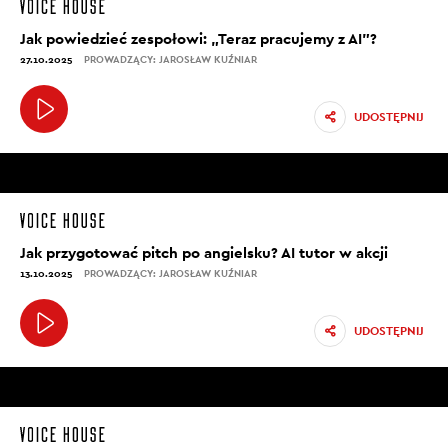
Jak powiedzieć zespołowi: „Teraz pracujemy z AI”?
27.10.2025
PROWADZĄCY: JAROSŁAW KUŹNIAR
UDOSTĘPNIJ
Jak przygotować pitch po angielsku? AI tutor w akcji
13.10.2025
PROWADZĄCY: JAROSŁAW KUŹNIAR
UDOSTĘPNIJ