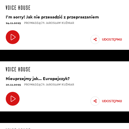
I’m sorry! Jak nie przesadzić z przepraszaniem
24.11.2025
PROWADZĄCY: JAROSŁAW KUŹNIAR
UDOSTĘPNIJ
Nieuprzejmy jak… Europejczyk?
10.11.2025
PROWADZĄCY: JAROSŁAW KUŹNIAR
UDOSTĘPNIJ