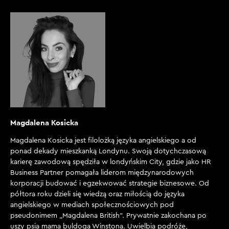
Magdalena Kosicka
Magdalena Kosicka jest filolożką języka angielskiego a od
ponad dekady mieszkanką Londynu. Swoją dotychczasową
karierę zawodową spędziła w londyńskim City, gdzie jako HR
Business Partner pomagała liderom międzynarodowych
korporacji budować i egzekwować strategie biznesowe. Od
półtora roku dzieli się wiedzą oraz miłością do języka
angielskiego w mediach społecznościowych pod
pseudonimem „Magdalena British”. Prywatnie zakochana po
uszy psia mama buldoga Winstona. Uwielbia podróże,