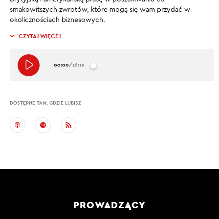
smakowitszych zwrotów, które mogą się wam przydać w
okolicznościach biznesowych.
CZYTAJ WIĘCEJ
00:00
/
16:19
DOSTĘPNE TAM, GDZIE LUBISZ
PROWADZĄCY