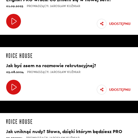
01.09.2025
PROWADZĄCY: JAROSŁAW KUŹNIAR
UDOSTĘPNIJ
Jak być asem na rozmowie rekrutacyjnej?
05.08.2024
PROWADZĄCY: JAROSŁAW KUŹNIAR
UDOSTĘPNIJ
Jak uniknąć nudy? Słowa, dzięki którym będziesz PRO
29.07.2024
PROWADZĄCY: JAROSŁAW KUŹNIAR