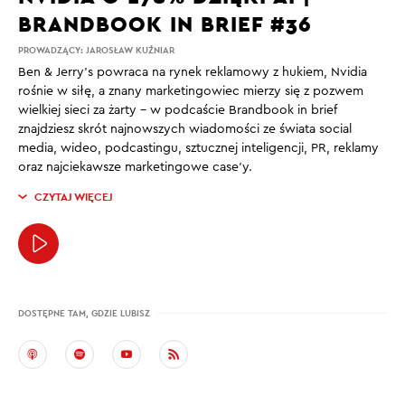
BRANDBOOK IN BRIEF #36
PROWADZĄCY:
JAROSŁAW KUŹNIAR
Ben & Jerry’s powraca na rynek reklamowy z hukiem, Nvidia
rośnie w siłę, a znany marketingowiec mierzy się z pozwem
wielkiej sieci za żarty – w podcaście Brandbook in brief
znajdziesz skrót najnowszych wiadomości ze świata social
media, wideo, podcastingu, sztucznej inteligencji, PR, reklamy
oraz najciekawsze marketingowe case’y.
CZYTAJ WIĘCEJ
DOSTĘPNE TAM, GDZIE LUBISZ