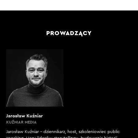
PROWADZĄCY
Jarosław Kuźniar
KUŹNIAR MEDIA
Jarosław Kuźniar – dziennikarz, host, szkoleniowiec public