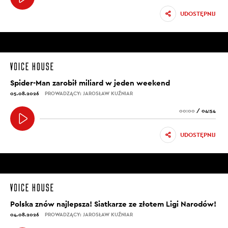
UDOSTĘPNIJ
Spider-Man zarobił miliard w jeden weekend
05.08.2026
PROWADZĄCY: JAROSŁAW KUŹNIAR
00:00
/
04:54
UDOSTĘPNIJ
Polska znów najlepsza! Siatkarze ze złotem Ligi Narodów!
04.08.2026
PROWADZĄCY: JAROSŁAW KUŹNIAR