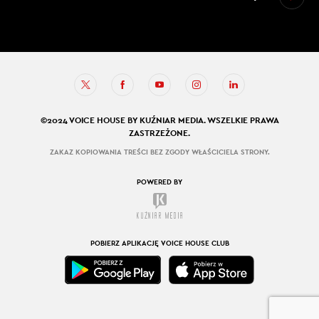
©2024 VOICE HOUSE BY KUŹNIAR MEDIA. WSZELKIE PRAWA
ZASTRZEŻONE.
ZAKAZ KOPIOWANIA TREŚCI BEZ ZGODY WŁAŚCICIELA STRONY.
POWERED BY
POBIERZ APLIKACJĘ VOICE HOUSE CLUB