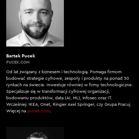
Bartek Pucek
PUCEK.COM
Od lat związany z biznesem i technologią. Pomaga firmom
budować strategie cyfrowe, zespoły i produkty na ponad 30
rynkach na świecie. Inwestuje również w firmy technologiczne.
Specjalizuje się w transformacji cyfrowej organizacji,
budowaniu produktów, data (AI, ML), infosec oraz IT.
Wcześniej: IKEA, Onet, Ringier Axel Springer, czy Grupa Pracuj.
Więcej na
pucek.com
.