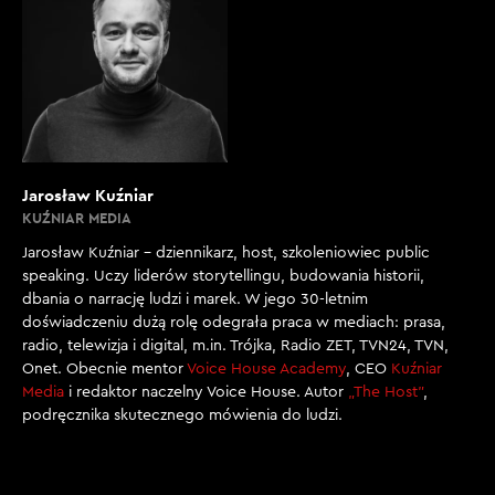
Jarosław Kuźniar
KUŹNIAR MEDIA
Jarosław Kuźniar – dziennikarz, host, szkoleniowiec public
speaking. Uczy liderów storytellingu, budowania historii,
dbania o narrację ludzi i marek. W jego 30-letnim
doświadczeniu dużą rolę odegrała praca w mediach: prasa,
radio, telewizja i digital, m.in. Trójka, Radio ZET, TVN24, TVN,
Onet. Obecnie mentor
Voice House Academy
, CEO
Kuźniar
Media
i redaktor naczelny Voice House. Autor
„The Host”
,
podręcznika skutecznego mówienia do ludzi.