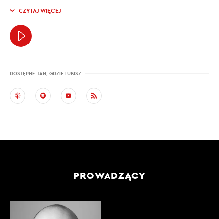
CZYTAJ WIĘCEJ
DOSTĘPNE TAM, GDZIE LUBISZ
PROWADZĄCY