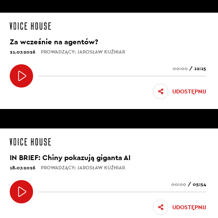
Za wcześnie na agentów?
21.07.2026
PROWADZĄCY: JAROSŁAW KUŹNIAR
00:00
/
12:15
UDOSTĘPNIJ
IN BRIEF: Chiny pokazują giganta AI
18.07.2026
PROWADZĄCY: JAROSŁAW KUŹNIAR
00:00
/
05:54
UDOSTĘPNIJ