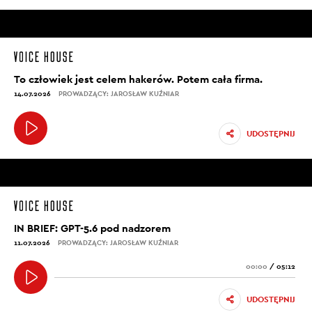
To człowiek jest celem hakerów. Potem cała firma.
14.07.2026
PROWADZĄCY: JAROSŁAW KUŹNIAR
UDOSTĘPNIJ
IN BRIEF: GPT-5.6 pod nadzorem
11.07.2026
PROWADZĄCY: JAROSŁAW KUŹNIAR
00:00
/
05:12
UDOSTĘPNIJ