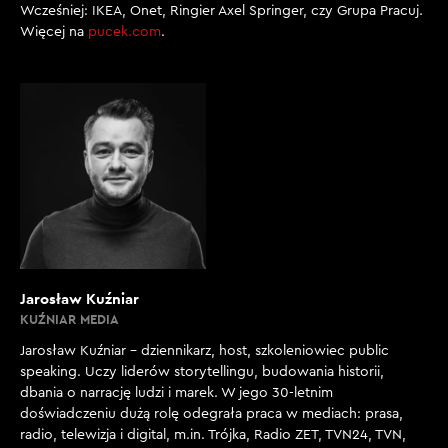
Wcześniej: IKEA, Onet, Ringier Axel Springer, czy Grupa Pracuj.
Więcej na
pucek.com
.
Jarosław Kuźniar
KUŹNIAR MEDIA
Jarosław Kuźniar – dziennikarz, host, szkoleniowiec public
speaking. Uczy liderów storytellingu, budowania historii,
dbania o narrację ludzi i marek. W jego 30-letnim
doświadczeniu dużą rolę odegrała praca w mediach: prasa,
radio, telewizja i digital, m.in. Trójka, Radio ZET, TVN24, TVN,