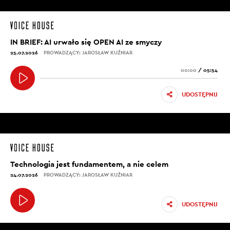
IN BRIEF: AI urwało się OPEN AI ze smyczy
25.07.2026
PROWADZĄCY: JAROSŁAW KUŹNIAR
00:00
/
05:54
UDOSTĘPNIJ
Technologia jest fundamentem, a nie celem
24.07.2026
PROWADZĄCY: JAROSŁAW KUŹNIAR
UDOSTĘPNIJ