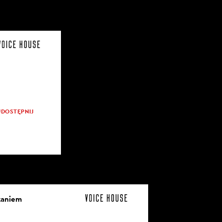
UDOSTĘPNIJ
szaniem