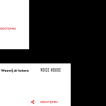
UDOSTĘPNIJ
 Wezwij AI tutora
UDOSTĘPNIJ