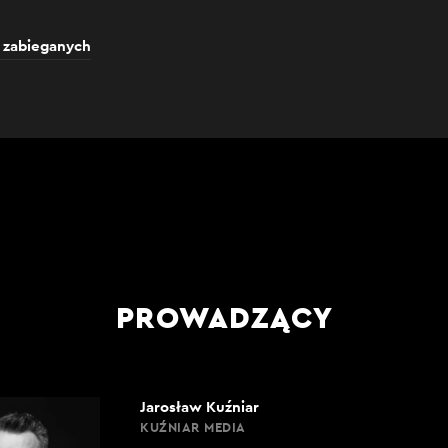
a zabieganych
PROWADZĄCY
Jarosław Kuźniar
KUŹNIAR MEDIA