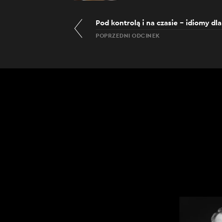
Pod kontrolą i na czasie – idiomy dl
POPRZEDNI ODCINEK