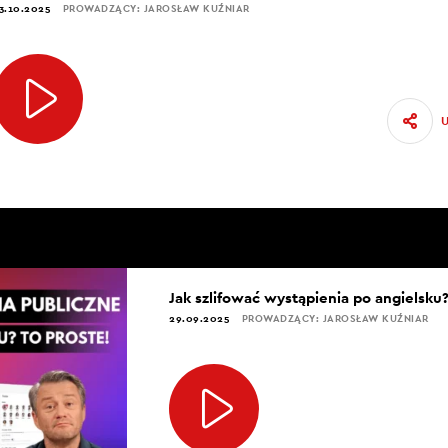
3.10.2025
PROWADZĄCY: JAROSŁAW KUŹNIAR
Jak szlifować wystąpienia po angielsku?
29.09.2025
PROWADZĄCY: JAROSŁAW KUŹNIAR