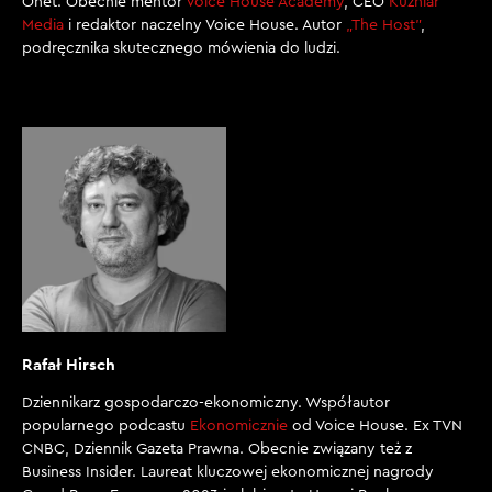
Onet. Obecnie mentor
Voice House Academy
, CEO
Kuźniar
Media
i redaktor naczelny Voice House. Autor
„The Host”
,
podręcznika skutecznego mówienia do ludzi.
Rafał Hirsch
Dziennikarz gospodarczo-ekonomiczny. Współautor
popularnego podcastu
Ekonomicznie
od Voice House. Ex TVN
CNBC, Dziennik Gazeta Prawna. Obecnie związany też z
Business Insider. Laureat kluczowej ekonomicznej nagrody