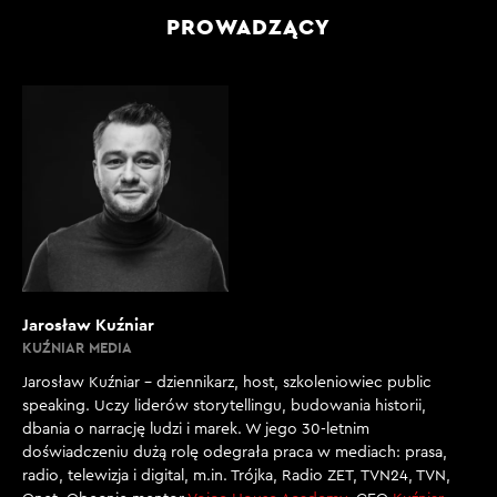
PROWADZĄCY
Jarosław Kuźniar
KUŹNIAR MEDIA
Jarosław Kuźniar – dziennikarz, host, szkoleniowiec public
speaking. Uczy liderów storytellingu, budowania historii,
dbania o narrację ludzi i marek. W jego 30-letnim
doświadczeniu dużą rolę odegrała praca w mediach: prasa,
radio, telewizja i digital, m.in. Trójka, Radio ZET, TVN24, TVN,