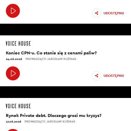
UDOSTĘPNIJ
Koniec CPN-u. Co stanie się z cenami paliw?
24.06.2026
PROWADZĄCY: JAROSŁAW KUŹNIAR
UDOSTĘPNIJ
Rynek Private debt. Dlaczego grozi mu kryzys?
17.06.2026
PROWADZĄCY: JAROSŁAW KUŹNIAR