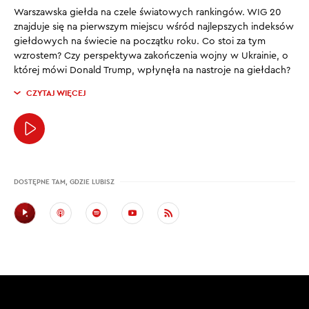
Warszawska giełda na czele światowych rankingów. WIG 20
znajduje się na pierwszym miejscu wśród najlepszych indeksów
giełdowych na świecie na początku roku. Co stoi za tym
wzrostem? Czy perspektywa zakończenia wojny w Ukrainie, o
której mówi Donald Trump, wpłynęła na nastroje na giełdach?
CZYTAJ WIĘCEJ
DOSTĘPNE TAM, GDZIE LUBISZ