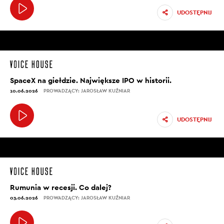
UDOSTĘPNIJ
SpaceX na giełdzie. Największe IPO w historii.
10.06.2026
PROWADZĄCY: JAROSŁAW KUŹNIAR
UDOSTĘPNIJ
Rumunia w recesji. Co dalej?
03.06.2026
PROWADZĄCY: JAROSŁAW KUŹNIAR