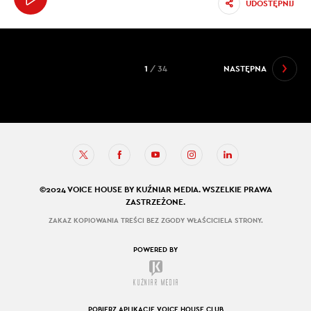
UDOSTĘPNIJ
1
/ 34
NASTĘPNA
©2024 VOICE HOUSE BY KUŹNIAR MEDIA. WSZELKIE PRAWA
ZASTRZEŻONE.
ZAKAZ KOPIOWANIA TREŚCI BEZ ZGODY WŁAŚCICIELA STRONY.
POWERED BY
POBIERZ APLIKACJĘ VOICE HOUSE CLUB