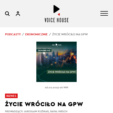
PODCASTY
EKONOMICZNIE
ŻYCIE WRÓCIŁO NA GPW
.
26.02.2025
26 MIN
BIZNES
ŻYCIE WRÓCIŁO NA GPW
PROWADZĄCY:
JAROSŁAW KUŹNIAR
,
RAFAŁ HIRSCH