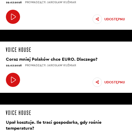
29.07.2026
PROWADZĄCY: JAROSŁAW KUŹNIAR
UDOSTĘPNIJ
Coraz mniej Polaków chce EURO. Dlaczego?
22.07.2026
PROWADZĄCY: JAROSŁAW KUŹNIAR
UDOSTĘPNIJ
Upał kosztuje. Ile traci gospodarka, gdy rośnie
temperatura?