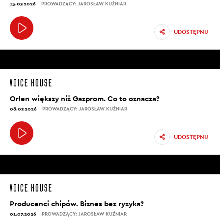
15.07.2026
PROWADZĄCY: JAROSŁAW KUŹNIAR
UDOSTĘPNIJ
Orlen większy niż Gazprom. Co to oznacza?
08.07.2026
PROWADZĄCY: JAROSŁAW KUŹNIAR
UDOSTĘPNIJ
Producenci chipów. Biznes bez ryzyka?
01.07.2026
PROWADZĄCY: JAROSŁAW KUŹNIAR