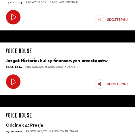
14.01.2025
PROWADZĄCY: JAROSŁAW KUŹNIAR
UDOSTĘPNIJ
Jazgot Historie: kulisy finansowych przestępstw
18.12.2024
PROWADZĄCY: JAROSŁAW KUŹNIAR
UDOSTĘPNIJ
Odcinek 4: Presja
29.10.2024
PROWADZĄCY: JAROSŁAW KUŹNIAR