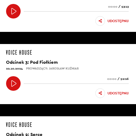
00:00
/
53:13
UDOSTĘPNIJ
Odcinek 3: Pod Fiołkiem
22.10.2024
PROWADZĄCY: JAROSŁAW KUŹNIAR
00:00
/
52:26
UDOSTĘPNIJ
Odcinek 2: Serce