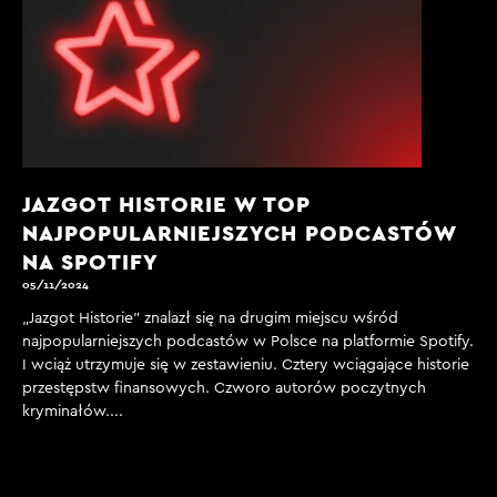
JAZGOT HISTORIE W TOP
NAJPOPULARNIEJSZYCH PODCASTÓW
NA SPOTIFY
05/11/2024
„Jazgot Historie” znalazł się na drugim miejscu wśród
najpopularniejszych podcastów w Polsce na platformie Spotify.
I wciąż utrzymuje się w zestawieniu. Cztery wciągające historie
przestępstw finansowych. Czworo autorów poczytnych
kryminałów....