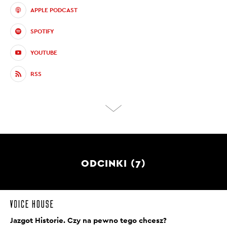
APPLE PODCAST
SPOTIFY
YOUTUBE
RSS
ODCINKI (7)
Jazgot Historie. Czy na pewno tego chcesz?