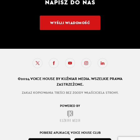
NAPISZ DO NAS
WYŚLIJ WIADOMOŚĆ
©2024 VOICE HOUSE BY KUŹNIAR MEDIA. WSZELKIE PRAWA
ZASTRZEŻONE.
ZAKAZ KOPIOWANIA TREŚCI BEZ ZGODY WŁAŚCICIELA STRONY.
POWERED BY
POBIERZ APLIKACJĘ VOICE HOUSE CLUB