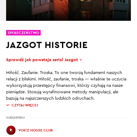
SPOŁECZEŃSTWO
JAZGOT HISTORIE
Sprawdź jak powstaje serial Jazgot
→
Miłość. Zaufanie. Troska. To one tworzą fundament naszych
relacji z bliskimi. Miłość, zaufanie, troska — właśnie te uczucia
wykorzystują przestępcy finansowi, którzy czyhają na nasze
pieniądze. Stosują wyrafinowane metody manipulacji, ale
bazują na najszczerszych ludzkich odruchach.
CZYTAJ WIĘCEJ
SUBSKRYBUJ
VOICE HOUSE CLUB