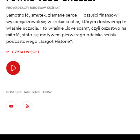
PROWADZĄCY:
JAROSŁAW KUŹNIAR
Samotność, smutek, złamane serce — oszuści finansowi
wyspecjalizowali się w szukaniu ofiar, którym doskwierają te
właśnie uczucia. I to właśnie „love scam”, czyli oszustwo na
miłość, stało się motywem pierwszego odcinka serialu
podcastowego „Jazgot Historie”.
CZYTAJ WIĘCEJ
DOSTĘPNE TAM, GDZIE LUBISZ