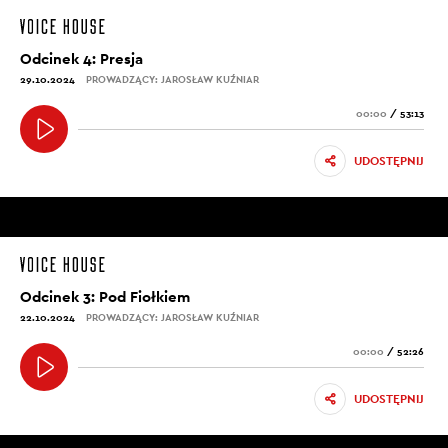
Odcinek 4: Presja
29.10.2024
PROWADZĄCY: JAROSŁAW KUŹNIAR
00:00
/
53:13
UDOSTĘPNIJ
Odcinek 3: Pod Fiołkiem
22.10.2024
PROWADZĄCY: JAROSŁAW KUŹNIAR
00:00
/
52:26
UDOSTĘPNIJ