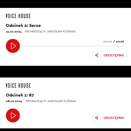
Odcinek 2: Serce
15.10.2024
PROWADZĄCY: JAROSŁAW KUŹNIAR
00:00
/
52:26
UDOSTĘPNIJ
Odcinek 1: 87
08.10.2024
PROWADZĄCY: JAROSŁAW KUŹNIAR
UDOSTĘPNIJ