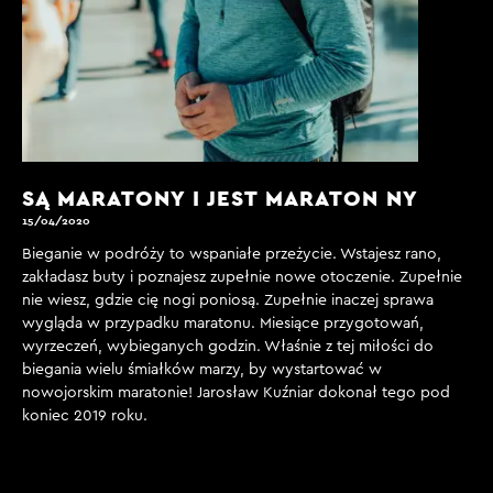
SĄ MARATONY I JEST MARATON NY
15/04/2020
Bieganie w podróży to wspaniałe przeżycie. Wstajesz rano,
zakładasz buty i poznajesz zupełnie nowe otoczenie. Zupełnie
nie wiesz, gdzie cię nogi poniosą. Zupełnie inaczej sprawa
wygląda w przypadku maratonu. Miesiące przygotowań,
wyrzeczeń, wybieganych godzin. Właśnie z tej miłości do
biegania wielu śmiałków marzy, by wystartować w
nowojorskim maratonie! Jarosław Kuźniar dokonał tego pod
koniec 2019 roku.