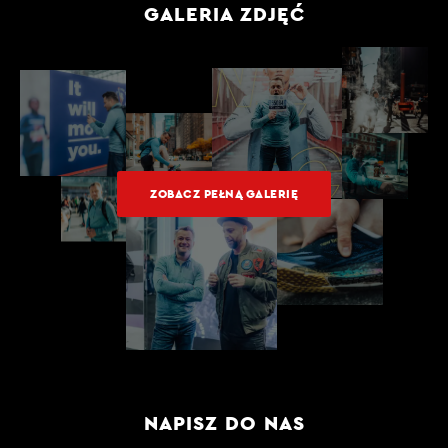
GALERIA ZDJĘĆ
ZOBACZ PEŁNĄ GALERIĘ
NAPISZ DO NAS