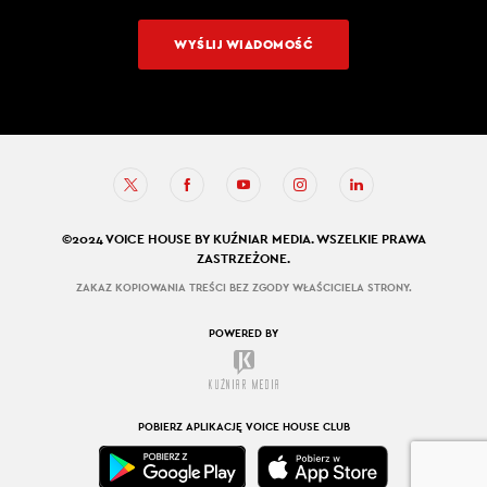
WYŚLIJ WIADOMOŚĆ
©2024 VOICE HOUSE BY KUŹNIAR MEDIA. WSZELKIE PRAWA
ZASTRZEŻONE.
ZAKAZ KOPIOWANIA TREŚCI BEZ ZGODY WŁAŚCICIELA STRONY.
POWERED BY
POBIERZ APLIKACJĘ VOICE HOUSE CLUB