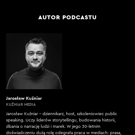
AUTOR PODCASTU
Jarosław Kuźniar
KUŹNIAR MEDIA
Jarosław Kuźniar – dziennikarz, host, szkoleniowiec public
speaking. Uczy liderów storytellingu, budowania historii,
dbania o narrację ludzi i marek. W jego 30-letnim
doświadczeniu dużą rolę odegrała praca w mediach: prasa,