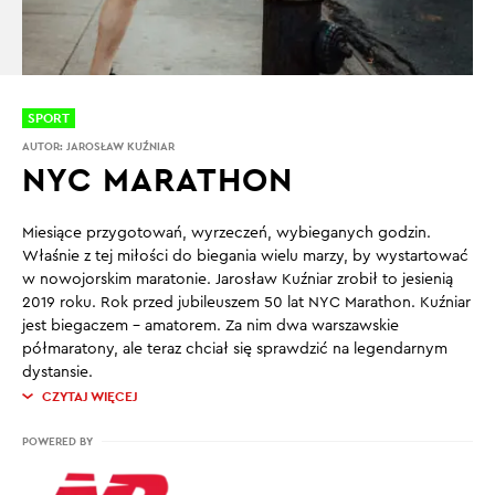
SPORT
AUTOR:
JAROSŁAW KUŹNIAR
NYC MARATHON
Miesiące przygotowań, wyrzeczeń, wybieganych godzin.
Właśnie z tej miłości do biegania wielu marzy, by wystartować
w nowojorskim maratonie. Jarosław Kuźniar zrobił to jesienią
2019 roku. Rok przed jubileuszem 50 lat NYC Marathon. Kuźniar
jest biegaczem – amatorem. Za nim dwa warszawskie
półmaratony, ale teraz chciał się sprawdzić na legendarnym
dystansie.
CZYTAJ WIĘCEJ
POWERED BY