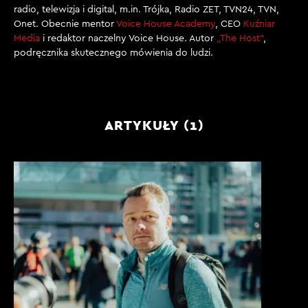
radio, telewizja i digital, m.in. Trójka, Radio ZET, TVN24, TVN,
Onet. Obecnie mentor
Voice House Academy
, CEO
Kuźniar
Media
i redaktor naczelny Voice House. Autor
„The Host”
,
podręcznika skutecznego mówienia do ludzi.
ARTYKUŁY (1)