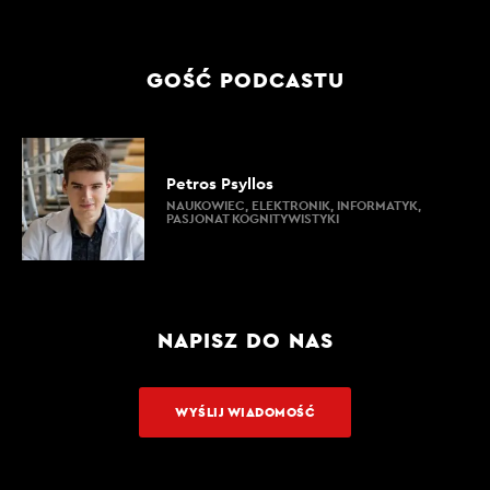
GOŚĆ PODCASTU
Petros Psyllos
NAUKOWIEC, ELEKTRONIK, INFORMATYK,
PASJONAT KOGNITYWISTYKI
NAPISZ DO NAS
WYŚLIJ WIADOMOŚĆ