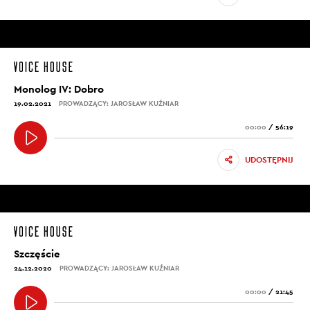
Monolog IV: Dobro
19.02.2021
PROWADZĄCY: JAROSŁAW KUŹNIAR
00:00
/
56:19
UDOSTĘPNIJ
Szczęście
24.12.2020
PROWADZĄCY: JAROSŁAW KUŹNIAR
00:00
/
21:45