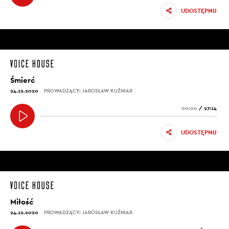
UDOSTĘPNIJ
Śmierć
24.12.2020
PROWADZĄCY: JAROSŁAW KUŹNIAR
00:00
/
27:14
UDOSTĘPNIJ
Miłość
24.12.2020
PROWADZĄCY: JAROSŁAW KUŹNIAR