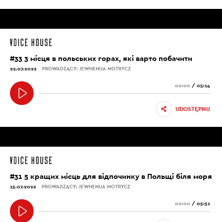
#33 3 місця в польських горах, які варто побачити
22.07.2022
PROWADZĄCY: JEWHENIJA MOTRYCZ
00:00
/
05:14
UDOSTĘPNIJ
#31 5 кращих місць для відпочинку в Польщі біля моря
15.07.2022
PROWADZĄCY: JEWHENIJA MOTRYCZ
00:00
/
05:51