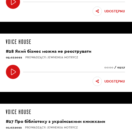
UDOSTĘPNIJ
#28 Який бізнес можна не реєструвати
05.07.2022
PROWADZĄCY: JEWHENIJA MOTRYCZ
00:00
/
05:17
UDOSTĘPNIJ
#27 Про бібліотеку з українськими книжками
01.07.2022
PROWADZĄCY: JEWHENIJA MOTRYCZ