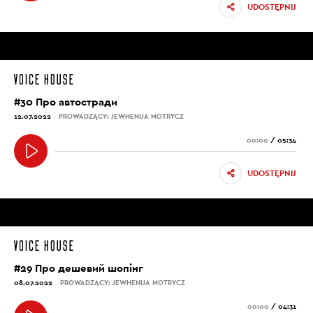
UDOSTĘPNIJ
#30 Про автостради
12.07.2022
PROWADZĄCY: JEWHENIJA MOTRYCZ
00:00
/
05:34
UDOSTĘPNIJ
#29 Про дешевий шопінг
08.07.2022
PROWADZĄCY: JEWHENIJA MOTRYCZ
00:00
/
04:31