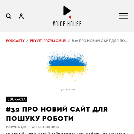
PODCASTY
PRYVIT, PRZYJACIELE!
#32 ПРО НОВИЙ САЙТ ДЛЯ ПОШУКУ РОБОТИ
19.07.2022
EDUKACJA
#32 ПРО НОВИЙ САЙТ ДЛЯ
ПОШУКУ РОБОТИ
PROWADZĄCY:
JEWHENIJA MOTRYCZ