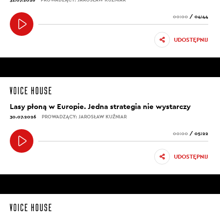
00:00
/
04:44
UDOSTĘPNIJ
Lasy płoną w Europie. Jedna strategia nie wystarczy
30.07.2026
PROWADZĄCY: JAROSŁAW KUŹNIAR
00:00
/
05:22
UDOSTĘPNIJ