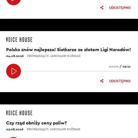
UDOSTĘPNIJ
Polska znów najlepsza! Siatkarze ze złotem Ligi Narodów!
04.08.2026
PROWADZĄCY: JAROSŁAW KUŹNIAR
00:00
/
05:11
UDOSTĘPNIJ
Czy rząd obniży ceny paliw?
03.08.2026
PROWADZĄCY: JAROSŁAW KUŹNIAR