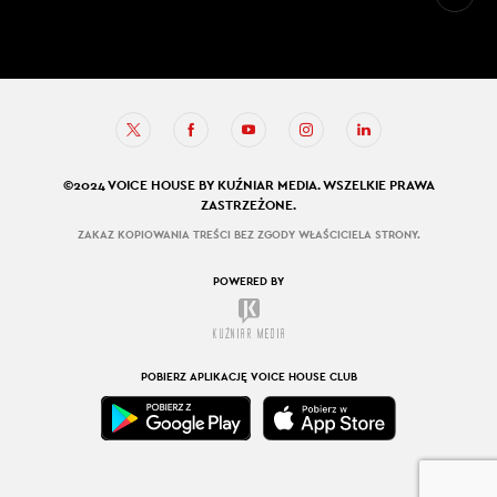
©2024 VOICE HOUSE BY KUŹNIAR MEDIA. WSZELKIE PRAWA
ZASTRZEŻONE.
ZAKAZ KOPIOWANIA TREŚCI BEZ ZGODY WŁAŚCICIELA STRONY.
POWERED BY
POBIERZ APLIKACJĘ VOICE HOUSE CLUB