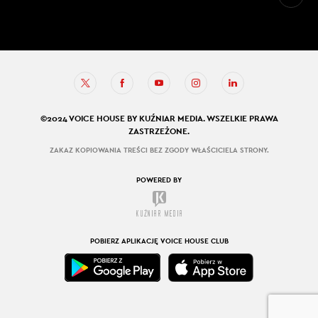
©2024 VOICE HOUSE BY KUŹNIAR MEDIA. WSZELKIE PRAWA
ZASTRZEŻONE.
ZAKAZ KOPIOWANIA TREŚCI BEZ ZGODY WŁAŚCICIELA STRONY.
POWERED BY
POBIERZ APLIKACJĘ VOICE HOUSE CLUB