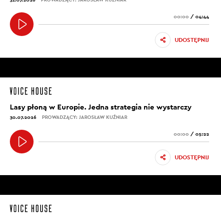
00:00
/
04:44
UDOSTĘPNIJ
Lasy płoną w Europie. Jedna strategia nie wystarczy
30.07.2026
PROWADZĄCY: JAROSŁAW KUŹNIAR
00:00
/
05:22
UDOSTĘPNIJ