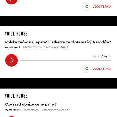
UDOSTĘPNIJ
Polska znów najlepsza! Siatkarze ze złotem Ligi Narodów!
04.08.2026
PROWADZĄCY: JAROSŁAW KUŹNIAR
00:00
/
05:11
UDOSTĘPNIJ
Czy rząd obniży ceny paliw?
03.08.2026
PROWADZĄCY: JAROSŁAW KUŹNIAR