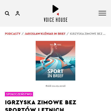
PODCASTY
JAROSŁAW KUŹNIAR IN BRIEF
IGRZYSKA ZIMOWE BEZ SPORTÓW LETNICH
.
#166
12.05.2026
SPOŁECZEŃSTWO
IGRZYSKA ZIMOWE BEZ
SPORTÓW LETNICH