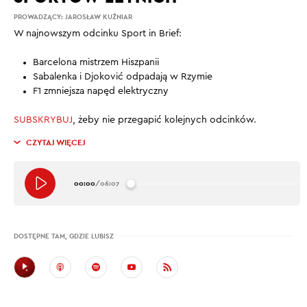
PROWADZĄCY:
JAROSŁAW KUŹNIAR
W najnowszym odcinku Sport in Brief:
Barcelona mistrzem Hiszpanii
Sabalenka i Djoković odpadają w Rzymie
F1 zmniejsza napęd elektryczny
SUBSKRYBUJ
, żeby nie przegapić kolejnych odcinków.
CZYTAJ WIĘCEJ
00:00
/
06:07
DOSTĘPNE TAM, GDZIE LUBISZ