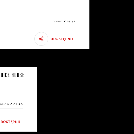
00:00
/
19:42
UDOSTĘPNIJ
00:00
/
04:20
UDOSTĘPNIJ