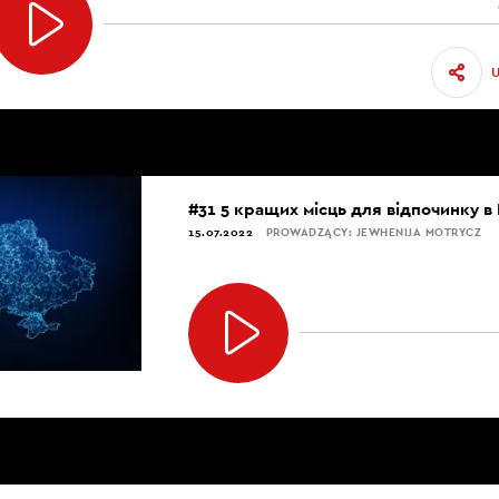
#31 5 кращих місць для відпочинку в
15.07.2022
PROWADZĄCY: JEWHENIJA MOTRYCZ