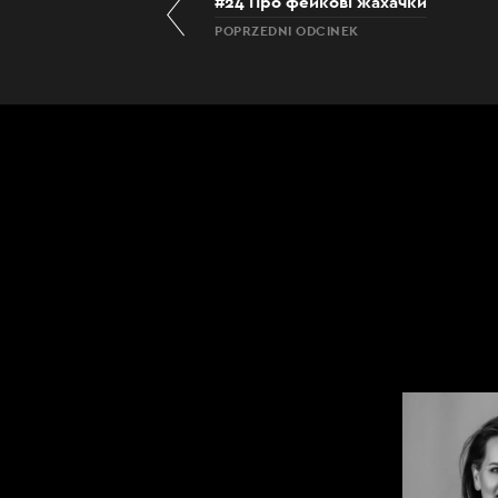
#24 Про фейкові жахачки
POPRZEDNI ODCINEK