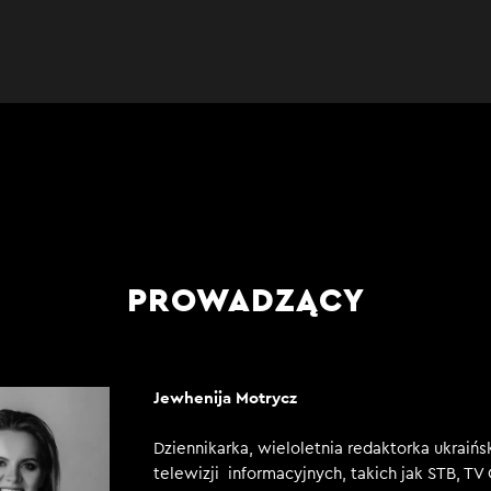
PROWADZĄCY
Jewhenija Motrycz
Dziennikarka, wieloletnia redaktorka ukraińs
telewizji informacyjnych, takich jak STB, TV 