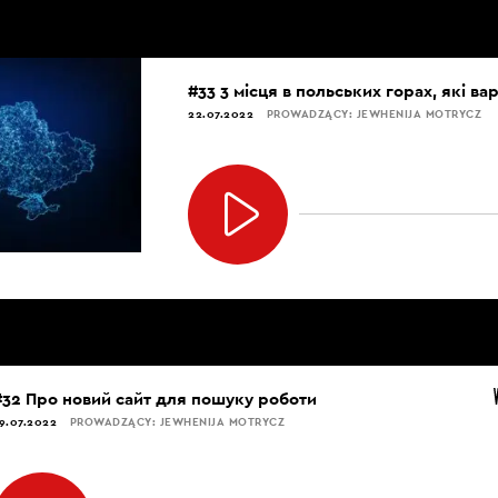
#33 3 місця в польських горах, які ва
22.07.2022
PROWADZĄCY: JEWHENIJA MOTRYCZ
#32 Про новий сайт для пошуку роботи
9.07.2022
PROWADZĄCY: JEWHENIJA MOTRYCZ