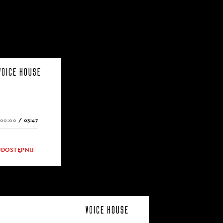
00:00
/
03:47
UDOSTĘPNIJ