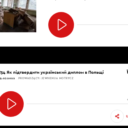
#34 Як підтвердити український диплом в Польщі
5.07.2022
PROWADZĄCY: JEWHENIJA MOTRYCZ