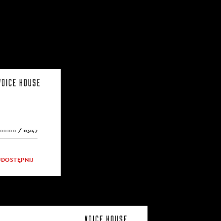
00:00
/
03:47
UDOSTĘPNIJ