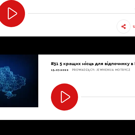
#31 5 кращих місць для відпочинку в
15.07.2022
PROWADZĄCY: JEWHENIJA MOTRYCZ