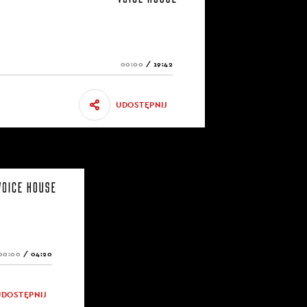
00:00
/
19:42
UDOSTĘPNIJ
00:00
/
04:20
UDOSTĘPNIJ