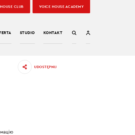
 HOUSE CLUB
VOICE HOUSE ACADEMY
FERTA
STUDIO
KONTAKT
UDOSTĘPNIJ
12.07.2022
рмацію