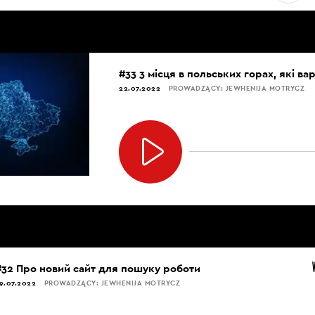
#33 3 місця в польських горах, які ва
22.07.2022
PROWADZĄCY: JEWHENIJA MOTRYCZ
#32 Про новий сайт для пошуку роботи
9.07.2022
PROWADZĄCY: JEWHENIJA MOTRYCZ