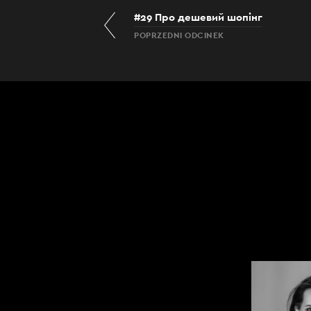
#29 Про дешевий шопінг
POPRZEDNI ODCINEK