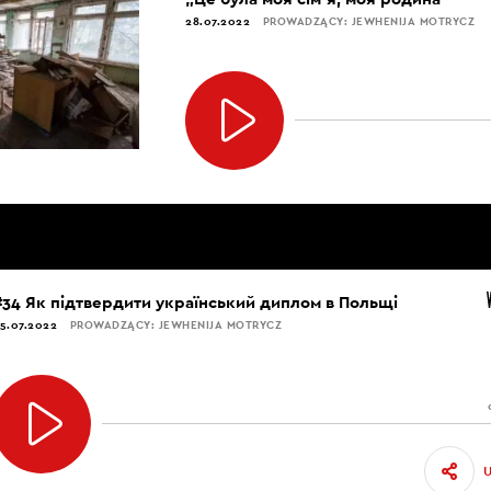
28.07.2022
PROWADZĄCY: JEWHENIJA MOTRYCZ
#34 Як підтвердити український диплом в Польщі
5.07.2022
PROWADZĄCY: JEWHENIJA MOTRYCZ