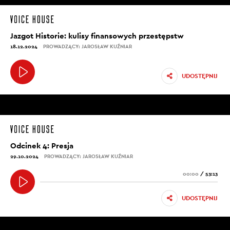
Jazgot Historie: kulisy finansowych przestępstw
18.12.2024
PROWADZĄCY: JAROSŁAW KUŹNIAR
UDOSTĘPNIJ
Odcinek 4: Presja
29.10.2024
PROWADZĄCY: JAROSŁAW KUŹNIAR
00:00
/
53:13
UDOSTĘPNIJ