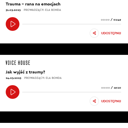
Trauma – rana na emocjach
31.03.2023
PROWADZĄCY: ELA BONDA
00:00
/
01:49
UDOSTĘPNIJ
Jak wyjść z traumy?
24.03.2023
PROWADZĄCY: ELA BONDA
00:00
/
19:10
UDOSTĘPNIJ