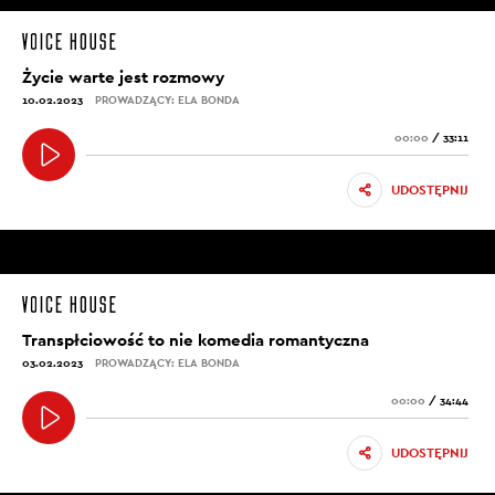
Życie warte jest rozmowy
10.02.2023
PROWADZĄCY: ELA BONDA
00:00
/
33:11
UDOSTĘPNIJ
Transpłciowość to nie komedia romantyczna
03.02.2023
PROWADZĄCY: ELA BONDA
00:00
/
34:44
UDOSTĘPNIJ