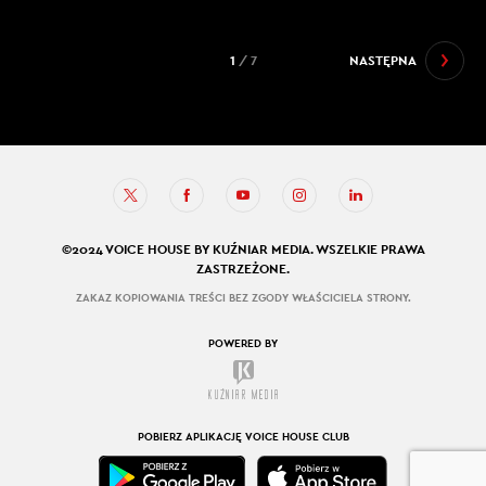
1
/ 7
NASTĘPNA
©2024 VOICE HOUSE BY KUŹNIAR MEDIA. WSZELKIE PRAWA
ZASTRZEŻONE.
ZAKAZ KOPIOWANIA TREŚCI BEZ ZGODY WŁAŚCICIELA STRONY.
POWERED BY
POBIERZ APLIKACJĘ VOICE HOUSE CLUB