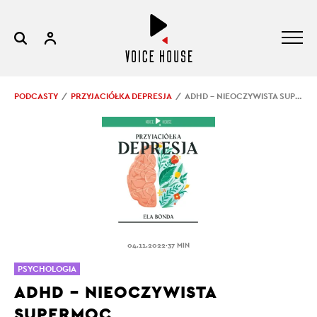
PODCASTY
PRZYJACIÓŁKA DEPRESJA
ADHD – NIEOCZYWISTA SUPERMOC
.
04.11.2022
37 MIN
PSYCHOLOGIA
ADHD – NIEOCZYWISTA
SUPERMOC