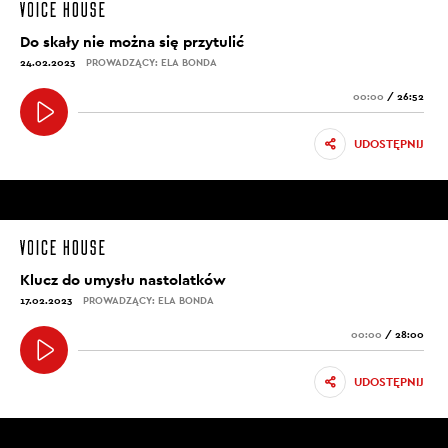
Do skały nie można się przytulić
24.02.2023
PROWADZĄCY: ELA BONDA
00:00
/
26:52
UDOSTĘPNIJ
Klucz do umysłu nastolatków
17.02.2023
PROWADZĄCY: ELA BONDA
00:00
/
28:00
UDOSTĘPNIJ