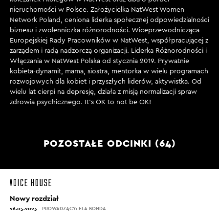
nieruchomości w Polsce. Założycielka NatWest Women
Network Poland, ceniona liderka społecznej odpowiedzialności
biznesu i zwolenniczka różnorodności. Wiceprzewodnicząca
Europejskiej Rady Pracowników w NatWest, współpracującej z
zarządem i radą nadzorczą organizacji. Liderka Różnorodności i
Włączania w NatWest Polska od stycznia 2019. Prywatnie
kobieta-dynamit, mama, siostra, mentorka w wielu programach
rozwojowych dla kobiet i przyszłych liderów, aktywistka. Od
wielu lat cierpi na depresję, działa z misją normalizacji spraw
zdrowia psychicznego. It’s OK to not be OK!
POZOSTAŁE ODCINKI (64)
Nowy rozdział
26.05.2023
PROWADZĄCY: ELA BONDA