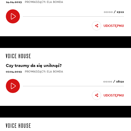
14.04.2023
PROWADZĄCY: ELA BONDA
00:00
/
23:12
UDOSTĘPNIJ
Czy traumy da się uniknąć?
07.04.2023
PROWADZĄCY: ELA BONDA
00:00
/
28:59
UDOSTĘPNIJ