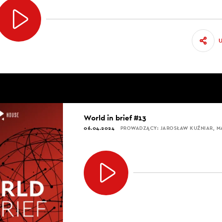
World in brief #13
06.04.2024
PROWADZĄCY: JAROSŁAW KUŹNIAR, 