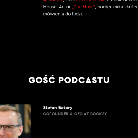
House. Autor
„The Host”
, podręcznika skut
mówienia do ludzi.
GOŚĆ PODCASTU
Stefan Batory
COFOUNDER & CEO AT BOOKSY