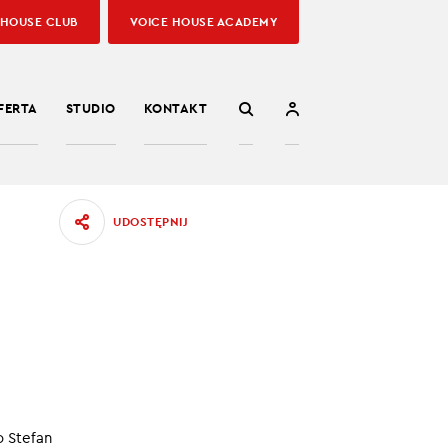
 HOUSE CLUB
VOICE HOUSE ACADEMY
FERTA
STUDIO
KONTAKT
UDOSTĘPNIJ
. Jak
o Stefan
i innego