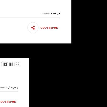
00:00
/
04:38
UDOSTĘPNIJ
00:00
/
04:24
UDOSTĘPNIJ