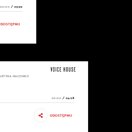
00:00
/
03:39
UDOSTĘPNIJ
MARTYNA MACONKO
00:00
/
04:18
UDOSTĘPNIJ