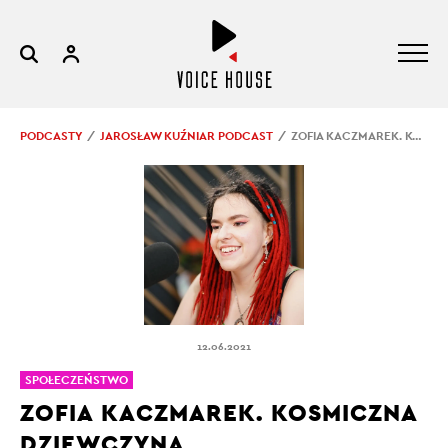
PODCASTY
JAROSŁAW KUŹNIAR PODCAST
ZOFIA KACZMAREK. KOSMICZNA DZIEWCZYNA
12.06.2021
SPOŁECZEŃSTWO
ZOFIA KACZMAREK. KOSMICZNA
DZIEWCZYNA