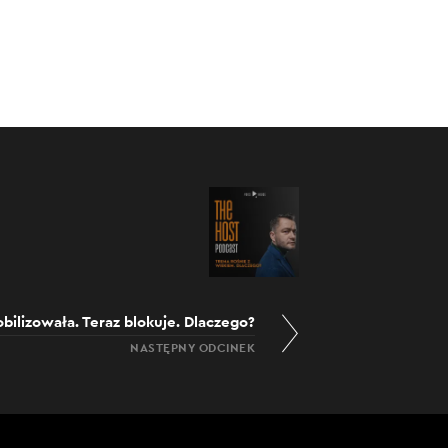
bilizowała. Teraz blokuje. Dlaczego?
NASTĘPNY ODCINEK