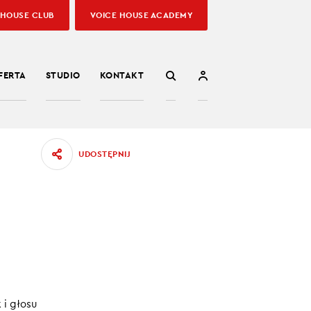
 HOUSE CLUB
VOICE HOUSE ACADEMY
FERTA
STUDIO
KONTAKT
UDOSTĘPNIJ
ika
 i głosu
omie. Jak