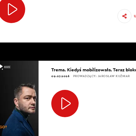
Trema. Kiedyś mobilizowała. Teraz blok
09.07.2026
PROWADZĄCY: JAROSŁAW KUŹNIAR