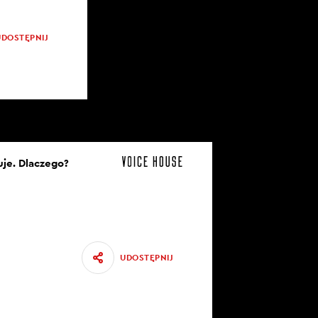
UDOSTĘPNIJ
uje. Dlaczego?
UDOSTĘPNIJ