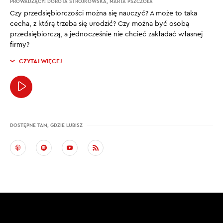
PROWADZĄCY:
DOROTA STROJKOWSKA
,
MARTA PSZCZOŁA
Czy przedsiębiorczości można się nauczyć? A może to taka
cecha, z którą trzeba się urodzić? Czy można być osobą
przedsiębiorczą, a jednocześnie nie chcieć zakładać własnej
firmy?
CZYTAJ WIĘCEJ
DOSTĘPNE TAM, GDZIE LUBISZ