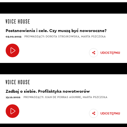
Postanowienia i cele. Czy muszą być noworoczne?
03.02.2023
PROWADZĄCY: DOROTA STROJKOWSKA, MARTA PSZCZOŁA
UDOSTĘPNIJ
Zadbaj o siebie. Profilaktyka nowotworów
13.12.2022
PROWADZĄCY: JUAN DE PORRAS AGUIRRE, MARTA PSZCZOŁA
UDOSTĘPNIJ