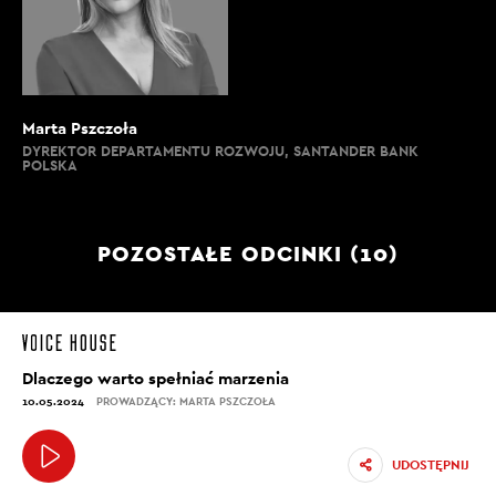
Marta Pszczoła
DYREKTOR DEPARTAMENTU ROZWOJU, SANTANDER BANK
POLSKA
POZOSTAŁE ODCINKI (10)
Dlaczego warto spełniać marzenia
10.05.2024
PROWADZĄCY: MARTA PSZCZOŁA
UDOSTĘPNIJ