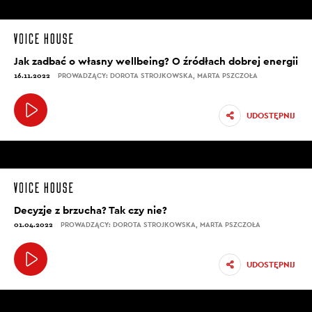
Jak zadbać o własny wellbeing? O źródłach dobrej energii
16.11.2022
PROWADZĄCY: DOROTA STROJKOWSKA, MARTA PSZCZOŁA
UDOSTĘPNIJ
Decyzje z brzucha? Tak czy nie?
01.04.2022
PROWADZĄCY: DOROTA STROJKOWSKA, MARTA PSZCZOŁA
UDOSTĘPNIJ