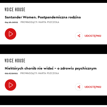
Santander Women. Postpandemiczna rodzina
04.10.2021
PROWADZĄCY: MARTA PSZCZOŁA
UDOSTĘPNIJ
Niektórych chorób nie widać – o zdrowiu psychicznym
09.07.2021
PROWADZĄCY: MARTA PSZCZOŁA
UDOSTĘPNIJ