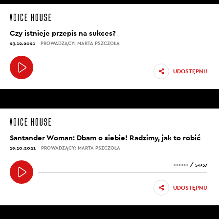
Czy istnieje przepis na sukces?
23.12.2021
PROWADZĄCY: MARTA PSZCZOŁA
UDOSTĘPNIJ
Santander Woman: Dbam o siebie! Radzimy, jak to robić
19.10.2021
PROWADZĄCY: MARTA PSZCZOŁA
00:00
/
54:37
UDOSTĘPNIJ