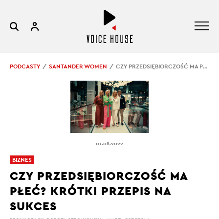
PODCASTY
SANTANDER WOMEN
CZY PRZEDSIĘBIORCZOŚĆ MA PŁEĆ? KRÓTKI PRZEPIS NA SUKCES
01.08.2022
BIZNES
CZY PRZEDSIĘBIORCZOŚĆ MA
PŁEĆ? KRÓTKI PRZEPIS NA
SUKCES