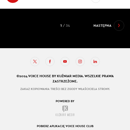
1
/ 34
NASTĘPNA
©2024 VOICE HOUSE BY KUŹNIAR MEDIA. WSZELKIE PRAWA
ZASTRZEŻONE.
ZAKAZ KOPIOWANIA TREŚCI BEZ ZGODY WŁAŚCICIELA STRONY.
POWERED BY
POBIERZ APLIKACJĘ VOICE HOUSE CLUB