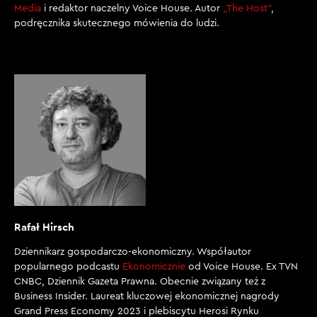
Media
i redaktor naczelny Voice House. Autor
„The Host”
,
podręcznika skutecznego mówienia do ludzi.
Rafał Hirsch
Dziennikarz gospodarczo-ekonomiczny. Współautor
popularnego podcastu
Ekonomicznie
od Voice House. Ex TVN
CNBC, Dziennik Gazeta Prawna. Obecnie związany też z
Business Insider. Laureat kluczowej ekonomicznej nagrody
Grand Press Economy 2023 i plebiscytu Herosi Rynku