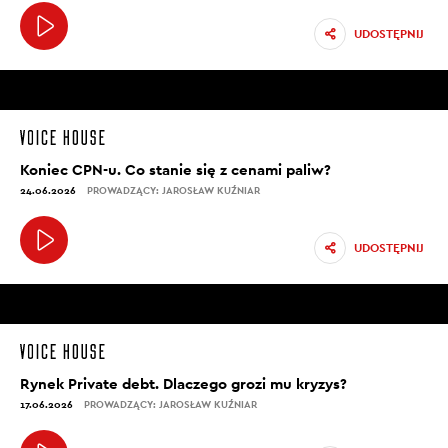
UDOSTĘPNIJ
Koniec CPN-u. Co stanie się z cenami paliw?
24.06.2026
PROWADZĄCY: JAROSŁAW KUŹNIAR
UDOSTĘPNIJ
Rynek Private debt. Dlaczego grozi mu kryzys?
17.06.2026
PROWADZĄCY: JAROSŁAW KUŹNIAR