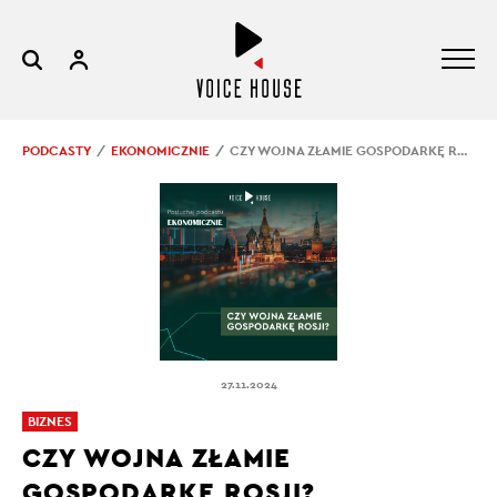
PODCASTY
EKONOMICZNIE
CZY WOJNA ZŁAMIE GOSPODARKĘ ROSJI?
27.11.2024
BIZNES
CZY WOJNA ZŁAMIE
GOSPODARKĘ ROSJI?