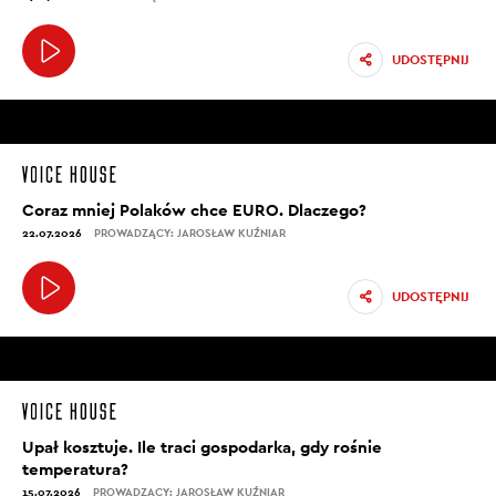
UDOSTĘPNIJ
Coraz mniej Polaków chce EURO. Dlaczego?
22.07.2026
PROWADZĄCY: JAROSŁAW KUŹNIAR
UDOSTĘPNIJ
Upał kosztuje. Ile traci gospodarka, gdy rośnie
temperatura?
15.07.2026
PROWADZĄCY: JAROSŁAW KUŹNIAR