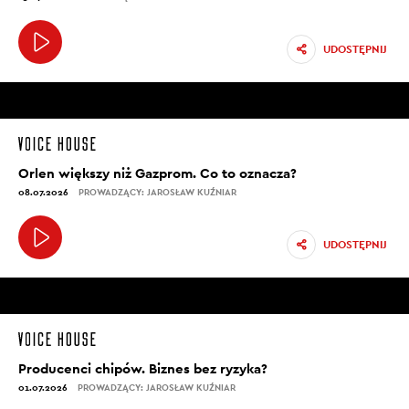
UDOSTĘPNIJ
Orlen większy niż Gazprom. Co to oznacza?
08.07.2026
PROWADZĄCY: JAROSŁAW KUŹNIAR
UDOSTĘPNIJ
Producenci chipów. Biznes bez ryzyka?
01.07.2026
PROWADZĄCY: JAROSŁAW KUŹNIAR