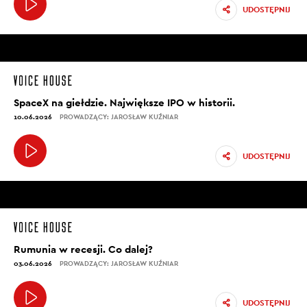
UDOSTĘPNIJ
SpaceX na giełdzie. Największe IPO w historii.
10.06.2026
PROWADZĄCY: JAROSŁAW KUŹNIAR
UDOSTĘPNIJ
Rumunia w recesji. Co dalej?
03.06.2026
PROWADZĄCY: JAROSŁAW KUŹNIAR
UDOSTĘPNIJ