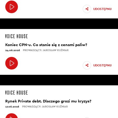
UDOSTĘPNIJ
Koniec CPN-u. Co stanie się z cenami paliw?
24.06.2026
PROWADZĄCY: JAROSŁAW KUŹNIAR
UDOSTĘPNIJ
Rynek Private debt. Dlaczego grozi mu kryzys?
17.06.2026
PROWADZĄCY: JAROSŁAW KUŹNIAR