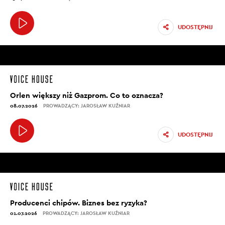
UDOSTĘPNIJ
Orlen większy niż Gazprom. Co to oznacza?
08.07.2026
PROWADZĄCY: JAROSŁAW KUŹNIAR
UDOSTĘPNIJ
Producenci chipów. Biznes bez ryzyka?
01.07.2026
PROWADZĄCY: JAROSŁAW KUŹNIAR