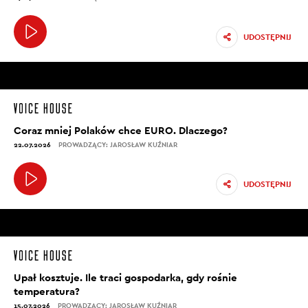
UDOSTĘPNIJ
Coraz mniej Polaków chce EURO. Dlaczego?
22.07.2026
PROWADZĄCY: JAROSŁAW KUŹNIAR
UDOSTĘPNIJ
Upał kosztuje. Ile traci gospodarka, gdy rośnie
temperatura?
15.07.2026
PROWADZĄCY: JAROSŁAW KUŹNIAR