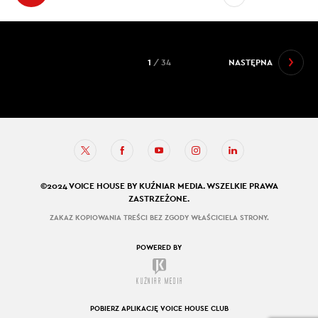
1
/ 34
NASTĘPNA
©2024 VOICE HOUSE BY KUŹNIAR MEDIA. WSZELKIE PRAWA
ZASTRZEŻONE.
ZAKAZ KOPIOWANIA TREŚCI BEZ ZGODY WŁAŚCICIELA STRONY.
POWERED BY
POBIERZ APLIKACJĘ VOICE HOUSE CLUB