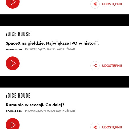
UDOSTĘPNIJ
SpaceX na giełdzie. Największe IPO w historii.
10.06.2026
PROWADZĄCY: JAROSŁAW KUŹNIAR
UDOSTĘPNIJ
Rumunia w recesji. Co dalej?
03.06.2026
PROWADZĄCY: JAROSŁAW KUŹNIAR
UDOSTĘPNIJ