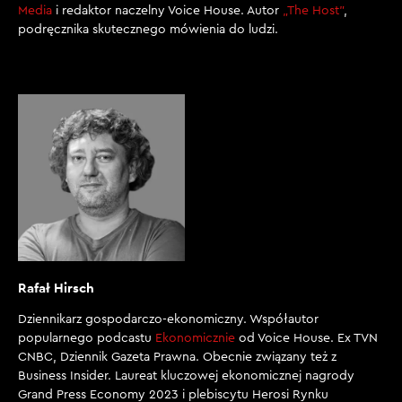
Media
i redaktor naczelny Voice House. Autor
„The Host”
,
podręcznika skutecznego mówienia do ludzi.
Rafał Hirsch
Dziennikarz gospodarczo-ekonomiczny. Współautor
popularnego podcastu
Ekonomicznie
od Voice House. Ex TVN
CNBC, Dziennik Gazeta Prawna. Obecnie związany też z
Business Insider. Laureat kluczowej ekonomicznej nagrody
Grand Press Economy 2023 i plebiscytu Herosi Rynku