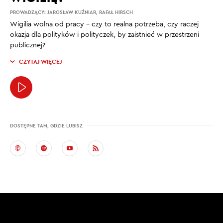
PROWADZĄCY:
JAROSŁAW KUŹNIAR
,
RAFAŁ HIRSCH
Wigilia wolna od pracy – czy to realna potrzeba, czy raczej
okazja dla polityków i polityczek, by zaistnieć w przestrzeni
publicznej?
CZYTAJ WIĘCEJ
DOSTĘPNE TAM, GDZIE LUBISZ