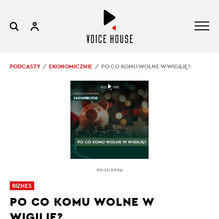
PODCASTY
EKONOMICZNIE
PO CO KOMU WOLNE W WIGILIĘ?
20.11.2024
BIZNES
PO CO KOMU WOLNE W
WIGILIĘ?