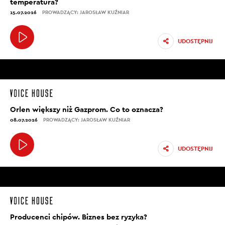
temperatura?
15.07.2026
PROWADZĄCY: JAROSŁAW KUŹNIAR
UDOSTĘPNIJ
Orlen większy niż Gazprom. Co to oznacza?
08.07.2026
PROWADZĄCY: JAROSŁAW KUŹNIAR
UDOSTĘPNIJ
Producenci chipów. Biznes bez ryzyka?