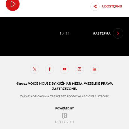
UDOSTĘPNIJ
1
/ 34
NASTĘPNA
©2024 VOICE HOUSE BY KUŹNIAR MEDIA. WSZELKIE PRAWA
ZASTRZEŻONE.
ZAKAZ KOPIOWANIA TREŚCI BEZ ZGODY WŁAŚCICIELA STRONY.
POWERED BY