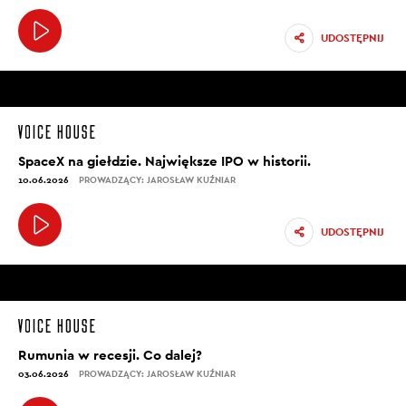
UDOSTĘPNIJ
SpaceX na giełdzie. Największe IPO w historii.
10.06.2026
PROWADZĄCY: JAROSŁAW KUŹNIAR
UDOSTĘPNIJ
Rumunia w recesji. Co dalej?
03.06.2026
PROWADZĄCY: JAROSŁAW KUŹNIAR