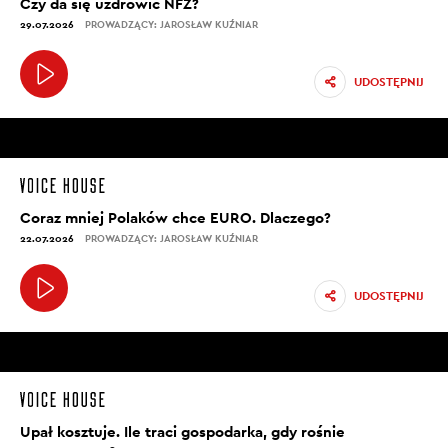
Czy da się uzdrowić NFZ?
29.07.2026
PROWADZĄCY: JAROSŁAW KUŹNIAR
UDOSTĘPNIJ
Coraz mniej Polaków chce EURO. Dlaczego?
22.07.2026
PROWADZĄCY: JAROSŁAW KUŹNIAR
UDOSTĘPNIJ
Upał kosztuje. Ile traci gospodarka, gdy rośnie