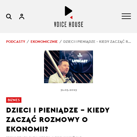
PODCASTY
EKONOMICZNIE
DZIECI I PIENIĄDZE – KIEDY ZACZĄĆ ROZMOWY O EKONOMII?
31.05.2023
BIZNES
DZIECI I PIENIĄDZE – KIEDY
ZACZĄĆ ROZMOWY O
EKONOMII?