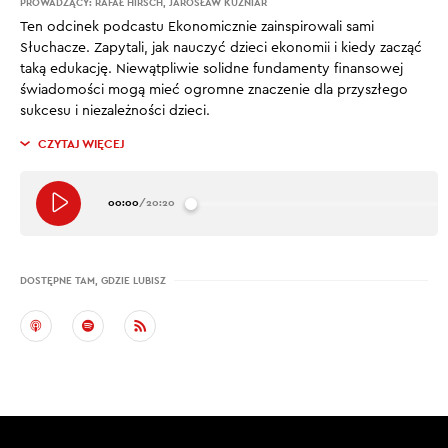
PROWADZĄCY:
RAFAŁ HIRSCH
,
JAROSŁAW KUŹNIAR
Ten odcinek podcastu Ekonomicznie zainspirowali sami
Słuchacze. Zapytali, jak nauczyć dzieci ekonomii i kiedy zacząć
taką edukację. Niewątpliwie solidne fundamenty finansowej
świadomości mogą mieć ogromne znaczenie dla przyszłego
sukcesu i niezależności dzieci.
CZYTAJ WIĘCEJ
00:00
/
20:20
DOSTĘPNE TAM, GDZIE LUBISZ