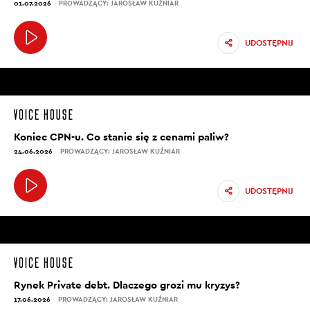
01.07.2026
PROWADZĄCY: JAROSŁAW KUŹNIAR
UDOSTĘPNIJ
Koniec CPN-u. Co stanie się z cenami paliw?
24.06.2026
PROWADZĄCY: JAROSŁAW KUŹNIAR
UDOSTĘPNIJ
Rynek Private debt. Dlaczego grozi mu kryzys?
17.06.2026
PROWADZĄCY: JAROSŁAW KUŹNIAR