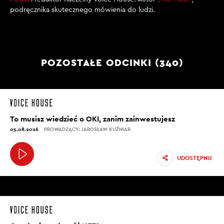
podręcznika skutecznego mówienia do ludzi.
POZOSTAŁE ODCINKI (340)
To musisz wiedzieć o OKI, zanim zainwestujesz
05.08.2026
PROWADZĄCY: JAROSŁAW KUŹNIAR
UDOSTĘPNIJ