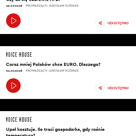
29.07.2026
PROWADZĄCY: JAROSŁAW KUŹNIAR
UDOSTĘPNIJ
Coraz mniej Polaków chce EURO. Dlaczego?
22.07.2026
PROWADZĄCY: JAROSŁAW KUŹNIAR
UDOSTĘPNIJ
Upał kosztuje. Ile traci gospodarka, gdy rośnie
temperatura?