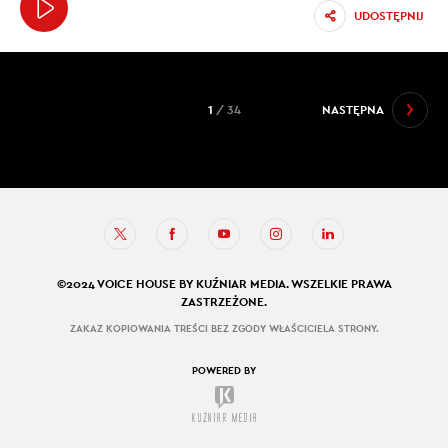
UDOSTĘPNIJ
1
/ 34
NASTĘPNA
©2024 VOICE HOUSE BY KUŹNIAR MEDIA. WSZELKIE PRAWA
ZASTRZEŻONE.
ZAKAZ KOPIOWANIA TREŚCI BEZ ZGODY WŁAŚCICIELA STRONY.
POWERED BY