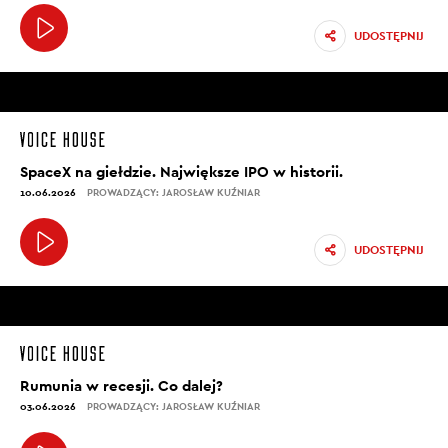
UDOSTĘPNIJ
SpaceX na giełdzie. Największe IPO w historii.
10.06.2026
PROWADZĄCY: JAROSŁAW KUŹNIAR
UDOSTĘPNIJ
Rumunia w recesji. Co dalej?
03.06.2026
PROWADZĄCY: JAROSŁAW KUŹNIAR