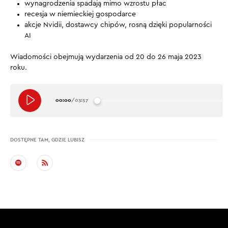
wynagrodzenia spadają mimo wzrostu płac
recesja w niemieckiej gospodarce
akcje Nvidii, dostawcy chipów, rosną dzięki popularności
AI
Wiadomości obejmują wydarzenia od 20 do 26 maja 2023
roku.
00:00
/
03:57
DOSTĘPNE TAM, GDZIE LUBISZ