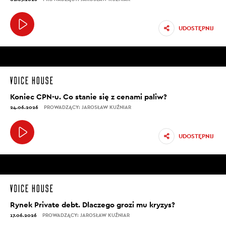
UDOSTĘPNIJ
Koniec CPN-u. Co stanie się z cenami paliw?
24.06.2026
PROWADZĄCY: JAROSŁAW KUŹNIAR
UDOSTĘPNIJ
Rynek Private debt. Dlaczego grozi mu kryzys?
17.06.2026
PROWADZĄCY: JAROSŁAW KUŹNIAR