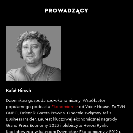
PROWADZĄCY
Rafał Hirsch
Dziennikarz gospodarczo-ekonomiczny. Współautor
popularnego podcastu
Ekonomicznie
od Voice House. Ex TVN
CNBC, Dziennik Gazeta Prawna. Obecnie związany też z
Business Insider. Laureat kluczowej ekonomicznej nagrody
Grand Press Economy 2023 i plebiscytu Herosi Rynku
Kapitałowego w kategorii Dziennikarz Ekonomiczny z 2012 r.