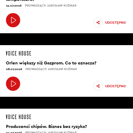
15.07.2026
PROWADZĄCY: JAROSŁAW KUŹNIAR
UDOSTĘPNIJ
Orlen większy niż Gazprom. Co to oznacza?
08.07.2026
PROWADZĄCY: JAROSŁAW KUŹNIAR
UDOSTĘPNIJ
Producenci chipów. Biznes bez ryzyka?
01.07.2026
PROWADZĄCY: JAROSŁAW KUŹNIAR