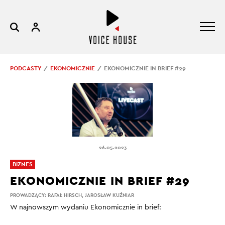
PODCASTY
EKONOMICZNIE
EKONOMICZNIE IN BRIEF #29
26.05.2023
BIZNES
EKONOMICZNIE IN BRIEF #29
PROWADZĄCY:
RAFAŁ HIRSCH
,
JAROSŁAW KUŹNIAR
W najnowszym wydaniu Ekonomicznie in brief: