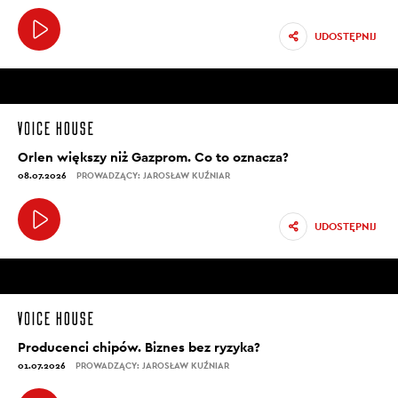
UDOSTĘPNIJ
Orlen większy niż Gazprom. Co to oznacza?
08.07.2026
PROWADZĄCY: JAROSŁAW KUŹNIAR
UDOSTĘPNIJ
Producenci chipów. Biznes bez ryzyka?
01.07.2026
PROWADZĄCY: JAROSŁAW KUŹNIAR