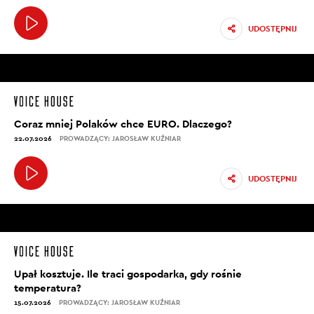
UDOSTĘPNIJ
Coraz mniej Polaków chce EURO. Dlaczego?
22.07.2026
PROWADZĄCY: JAROSŁAW KUŹNIAR
UDOSTĘPNIJ
Upał kosztuje. Ile traci gospodarka, gdy rośnie
temperatura?
15.07.2026
PROWADZĄCY: JAROSŁAW KUŹNIAR