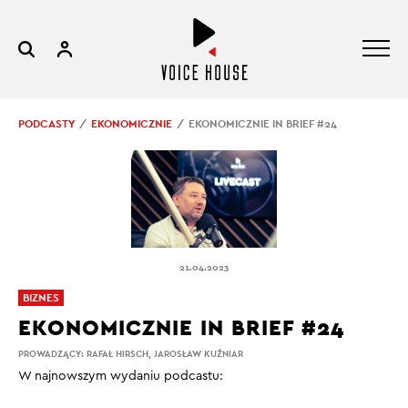
PODCASTY
EKONOMICZNIE
EKONOMICZNIE IN BRIEF #24
21.04.2023
BIZNES
EKONOMICZNIE IN BRIEF #24
PROWADZĄCY:
RAFAŁ HIRSCH
,
JAROSŁAW KUŹNIAR
W najnowszym wydaniu podcastu: