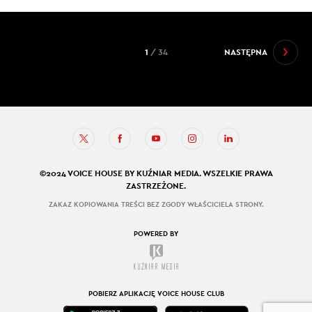
1
/ 34
NASTĘPNA
©2024 VOICE HOUSE BY KUŹNIAR MEDIA. WSZELKIE PRAWA
ZASTRZEŻONE.
ZAKAZ KOPIOWANIA TREŚCI BEZ ZGODY WŁAŚCICIELA STRONY.
POWERED BY
POBIERZ APLIKACJĘ VOICE HOUSE CLUB