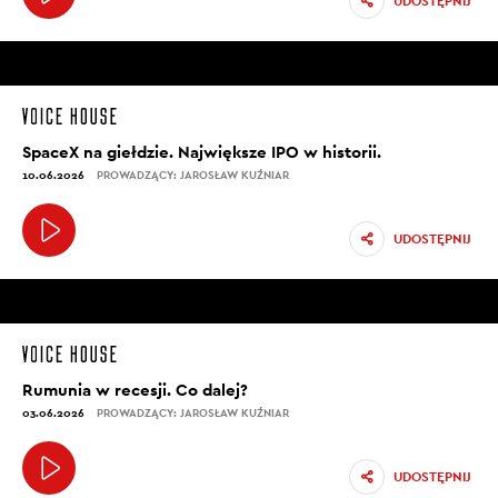
UDOSTĘPNIJ
SpaceX na giełdzie. Największe IPO w historii.
10.06.2026
PROWADZĄCY: JAROSŁAW KUŹNIAR
UDOSTĘPNIJ
Rumunia w recesji. Co dalej?
03.06.2026
PROWADZĄCY: JAROSŁAW KUŹNIAR
UDOSTĘPNIJ