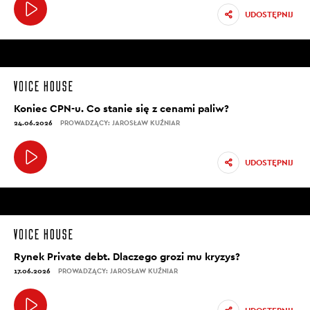
UDOSTĘPNIJ
Koniec CPN-u. Co stanie się z cenami paliw?
24.06.2026
PROWADZĄCY: JAROSŁAW KUŹNIAR
UDOSTĘPNIJ
Rynek Private debt. Dlaczego grozi mu kryzys?
17.06.2026
PROWADZĄCY: JAROSŁAW KUŹNIAR