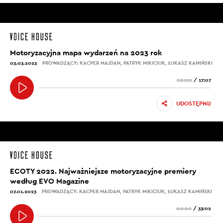
Motoryzacyjna mapa wydarzeń na 2023 rok
03.03.2023
PROWADZĄCY: KACPER MAJDAN, PATRYK MIKICIUK, ŁUKASZ KAMIŃSKI
00:00
/
17:07
UDOSTĘPNIJ
ECOTY 2022. Najważniejsze motoryzacyjne premiery
według EVO Magazine
07.01.2023
PROWADZĄCY: KACPER MAJDAN, PATRYK MIKICIUK, ŁUKASZ KAMIŃSKI
00:00
/
33:02