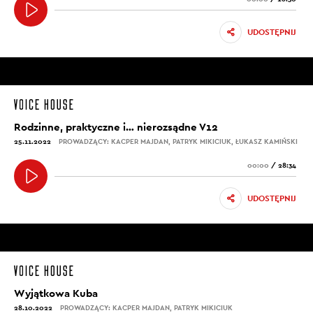
UDOSTĘPNIJ
Rodzinne, praktyczne i… nierozsądne V12
25.11.2022
PROWADZĄCY: KACPER MAJDAN, PATRYK MIKICIUK, ŁUKASZ KAMIŃSKI
00:00
/
28:34
UDOSTĘPNIJ
Wyjątkowa Kuba
28.10.2022
PROWADZĄCY: KACPER MAJDAN, PATRYK MIKICIUK