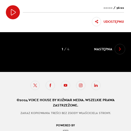
00:00
/
36:22
UDOSTĘPNIJ
1
/ 4
NASTĘPNA
©2024 VOICE HOUSE BY KUŹNIAR MEDIA. WSZELKIE PRAWA
ZASTRZEŻONE.
ZAKAZ KOPIOWANIA TREŚCI BEZ ZGODY WŁAŚCICIELA STRONY.
POWERED BY