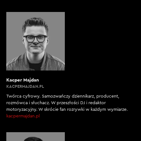
Kacper Majdan
KACPERMAJDAN.PL
Twórca cyfrowy. Samozwańczy dziennikarz, producent,
rozmówca i słuchacz. W przeszłości DJ i redaktor
motoryzacyjny. W skrócie fan rozrywki w każdym wymiarze.
kacpermajdan.pl