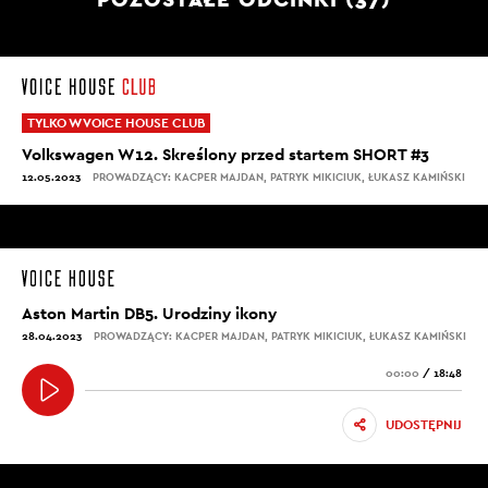
TYLKO W VOICE HOUSE CLUB
Volkswagen W12. Skreślony przed startem SHORT #3
12.05.2023
PROWADZĄCY: KACPER MAJDAN, PATRYK MIKICIUK, ŁUKASZ KAMIŃSKI
Aston Martin DB5. Urodziny ikony
28.04.2023
PROWADZĄCY: KACPER MAJDAN, PATRYK MIKICIUK, ŁUKASZ KAMIŃSKI
00:00
/
18:48
UDOSTĘPNIJ