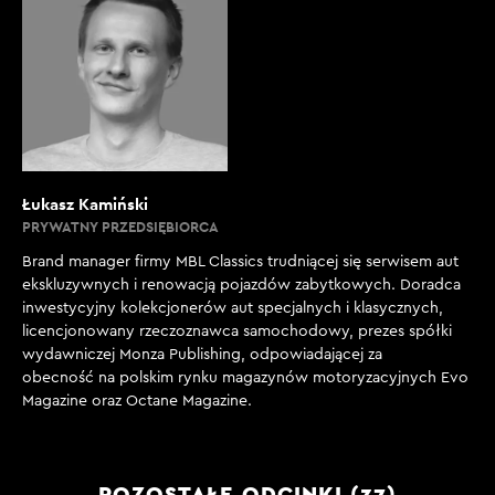
Łukasz Kamiński
PRYWATNY PRZEDSIĘBIORCA
Brand manager firmy MBL Classics trudniącej się serwisem aut
ekskluzywnych i renowacją pojazdów zabytkowych. Doradca
inwestycyjny kolekcjonerów aut specjalnych i klasycznych,
licencjonowany rzeczoznawca samochodowy, prezes spółki
wydawniczej Monza Publishing, odpowiadającej za
obecność na polskim rynku magazynów motoryzacyjnych Evo
Magazine oraz Octane Magazine.
POZOSTAŁE ODCINKI (37)