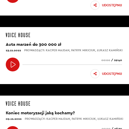
UDOSTĘPNIJ
Auta marzeń do 300 000 zł
23.12.2022
PROWADZĄCY: KACPER MAJDAN, PATRYK MIKICIUK, ŁUKASZ KAMIŃSKI
00:00
/
29:40
UDOSTĘPNIJ
Koniec motoryzacji jaką kochamy?
09.12.2022
PROWADZĄCY: KACPER MAJDAN, PATRYK MIKICIUK, ŁUKASZ KAMIŃSKI
00:00
/
26:30