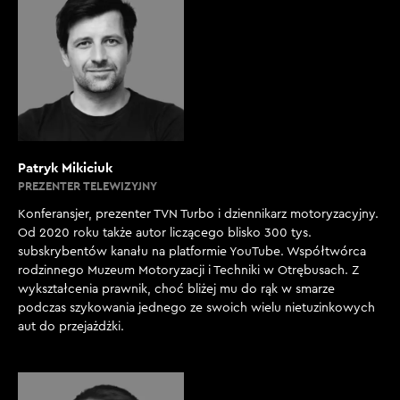
Patryk Mikiciuk
PREZENTER TELEWIZYJNY
Konferansjer, prezenter TVN Turbo i dziennikarz motoryzacyjny.
Od 2020 roku także autor liczącego blisko 300 tys.
subskrybentów kanału na platformie YouTube. Współtwórca
rodzinnego Muzeum Motoryzacji i Techniki w Otrębusach. Z
wykształcenia prawnik, choć bliżej mu do rąk w smarze
podczas szykowania jednego ze swoich wielu nietuzinkowych
aut do przejażdżki.