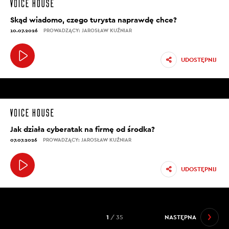
Skąd wiadomo, czego turysta naprawdę chce?
10.07.2026
PROWADZĄCY: JAROSŁAW KUŹNIAR
UDOSTĘPNIJ
Jak działa cyberatak na firmę od środka?
07.07.2026
PROWADZĄCY: JAROSŁAW KUŹNIAR
UDOSTĘPNIJ
1
/ 35
NASTĘPNA