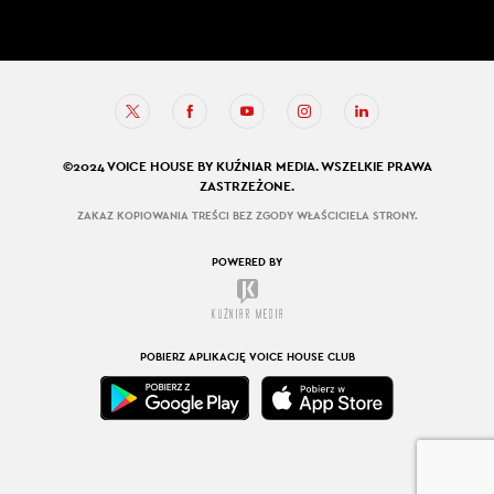
©2024 VOICE HOUSE BY KUŹNIAR MEDIA. WSZELKIE PRAWA
ZASTRZEŻONE.
ZAKAZ KOPIOWANIA TREŚCI BEZ ZGODY WŁAŚCICIELA STRONY.
POWERED BY
POBIERZ APLIKACJĘ VOICE HOUSE CLUB