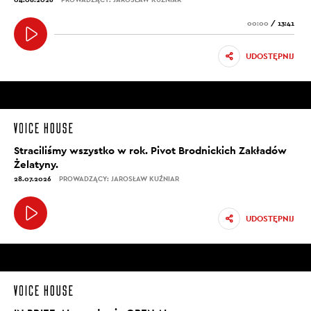
00:00
/
13:41
UDOSTĘPNIJ
Straciliśmy wszystko w rok. Pivot Brodnickich Zakładów
Żelatyny.
28.07.2026
PROWADZĄCY: JAROSŁAW KUŹNIAR
UDOSTĘPNIJ