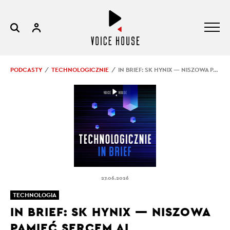
PODCASTY
TECHNOLOGICZNIE
IN BRIEF: SK HYNIX — NISZOWA PAMIĘĆ SERCEM AI
27.06.2026
TECHNOLOGIA
IN BRIEF: SK HYNIX — NISZOWA
PAMIĘĆ SERCEM AI