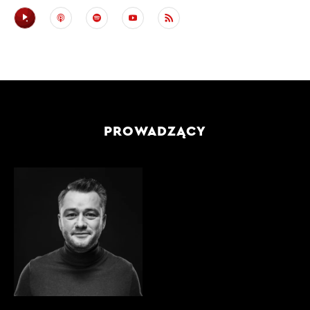
PROWADZĄCY