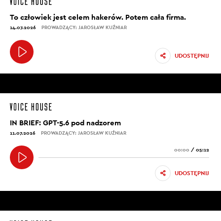
To człowiek jest celem hakerów. Potem cała firma.
14.07.2026
PROWADZĄCY: JAROSŁAW KUŹNIAR
UDOSTĘPNIJ
IN BRIEF: GPT-5.6 pod nadzorem
11.07.2026
PROWADZĄCY: JAROSŁAW KUŹNIAR
00:00
/
05:12
UDOSTĘPNIJ