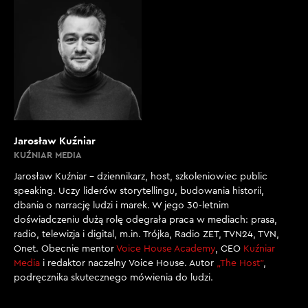
Jarosław Kuźniar
KUŹNIAR MEDIA
Jarosław Kuźniar – dziennikarz, host, szkoleniowiec public
speaking. Uczy liderów storytellingu, budowania historii,
dbania o narrację ludzi i marek. W jego 30-letnim
doświadczeniu dużą rolę odegrała praca w mediach: prasa,
radio, telewizja i digital, m.in. Trójka, Radio ZET, TVN24, TVN,
Onet. Obecnie mentor
Voice House Academy
, CEO
Kuźniar
Media
i redaktor naczelny Voice House. Autor
„The Host”
,
podręcznika skutecznego mówienia do ludzi.