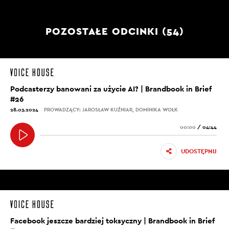
POZOSTAŁE ODCINKI (54)
Podcasterzy banowani za użycie AI? | Brandbook in Brief
#26
28.03.2024
PROWADZĄCY: JAROSŁAW KUŹNIAR, DOMINIKA WOŁK
00:00
/
04:44
UDOSTĘPNIJ
Facebook jeszcze bardziej toksyczny | Brandbook in Brief