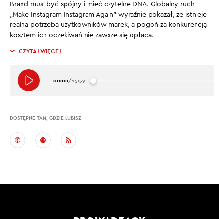
Brand musi być spójny i mieć czytelne DNA. Globalny ruch
„Make Instagram Instagram Again” wyraźnie pokazał, że istnieje
realna potrzeba użytkowników marek, a pogoń za konkurencją
kosztem ich oczekiwań nie zawsze się opłaca.
CZYTAJ WIĘCEJ
00:00
/
25:59
DOSTĘPNE TAM, GDZIE LUBISZ