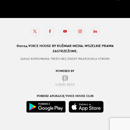
©2024 VOICE HOUSE BY KUŹNIAR MEDIA. WSZELKIE PRAWA
ZASTRZEŻONE.
ZAKAZ KOPIOWANIA TREŚCI BEZ ZGODY WŁAŚCICIELA STRONY.
POWERED BY
POBIERZ APLIKACJĘ VOICE HOUSE CLUB