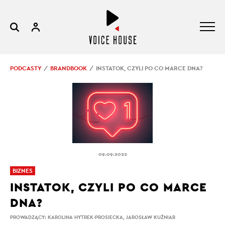
PODCASTY
BRANDBOOK
INSTATOK, CZYLI PO CO MARCE DNA?
09.09.2022
BIZNES
INSTATOK, CZYLI PO CO MARCE
DNA?
PROWADZĄCY:
KAROLINA HYTREK-PROSIECKA
,
JAROSŁAW KUŹNIAR