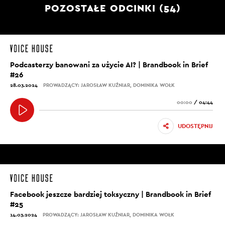
POZOSTAŁE ODCINKI (54)
Podcasterzy banowani za użycie AI? | Brandbook in Brief
#26
28.03.2024
PROWADZĄCY: JAROSŁAW KUŹNIAR, DOMINIKA WOŁK
00:00
/
04:44
UDOSTĘPNIJ
Facebook jeszcze bardziej toksyczny | Brandbook in Brief
#25
14.03.2024
PROWADZĄCY: JAROSŁAW KUŹNIAR, DOMINIKA WOŁK