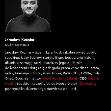
Jarosław Kuźniar
KUŹNIAR MEDIA
Jarosław Kuźniar – dziennikarz, host, szkoleniowiec public
speaking. Uczy liderów storytellingu, budowania historii,
dbania o narrację ludzi i marek. W jego 30-letnim
doświadczeniu dużą rolę odegrała praca w mediach: prasa,
radio, telewizja i digital, m.in. Trójka, Radio ZET, TVN24, TVN,
Onet. Obecnie mentor
Voice House Academy
, CEO
Kuźniar
Media
i redaktor naczelny Voice House. Autor
„The Host”
,
podręcznika skutecznego mówienia do ludzi.