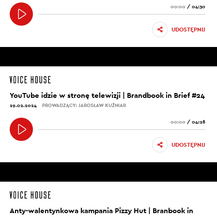
00:00
/
04:30
UDOSTĘPNIJ
YouTube idzie w stronę telewizji | Brandbook in Brief #24
29.02.2024
PROWADZĄCY: JAROSŁAW KUŹNIAR
00:00
/
04:28
UDOSTĘPNIJ
Anty-walentynkowa kampania Pizzy Hut | Branbook in