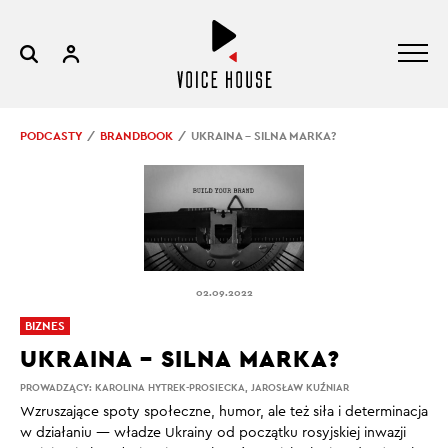
PODCASTY
BRANDBOOK
UKRAINA – SILNA MARKA?
02.09.2022
BIZNES
UKRAINA – SILNA MARKA?
PROWADZĄCY:
KAROLINA HYTREK-PROSIECKA
,
JAROSŁAW KUŹNIAR
Wzruszające spoty społeczne, humor, ale też siła i determinacja
w działaniu — władze Ukrainy od początku rosyjskiej inwazji