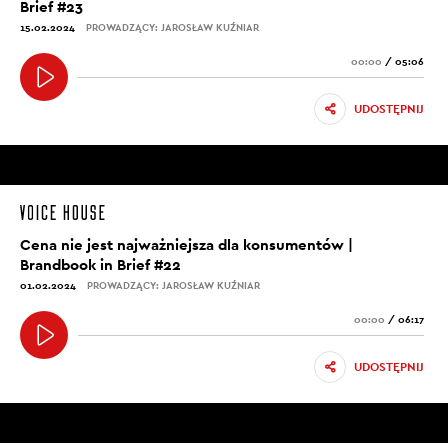
Brief #23
15.02.2024
PROWADZĄCY: JAROSŁAW KUŹNIAR
00:00
/
05:06
UDOSTĘPNIJ
Cena nie jest najważniejsza dla konsumentów |
Brandbook in Brief #22
01.02.2024
PROWADZĄCY: JAROSŁAW KUŹNIAR
00:00
/
06:17
UDOSTĘPNIJ