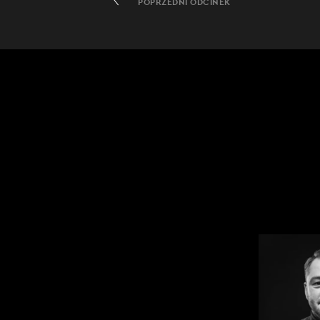
POPRZEDNI ODCINEK