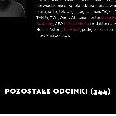
doświadczeniu dużą rolę odegrała praca w 
prasa, radio, telewizja i digital, m.in. Trójka,
TVN24, TVN, Onet. Obecnie mentor
Voice H
Academy
, CEO
Kuźniar Media
i redaktor nac
House. Autor
„The Host”
, podręcznika skut
mówienia do ludzi.
POZOSTAŁE ODCINKI (344)