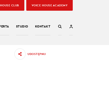
 HOUSE CLUB
VOICE HOUSE ACADEMY
FERTA
STUDIO
KONTAKT
UDOSTĘPNIJ
RY
yce,
nie tak