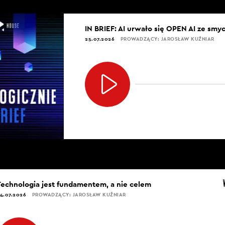
IN BRIEF: AI urwało się OPEN AI ze smy
25.07.2026
PROWADZĄCY: JAROSŁAW KUŹNIAR
Technologia jest fundamentem, a nie celem
4.07.2026
PROWADZĄCY: JAROSŁAW KUŹNIAR