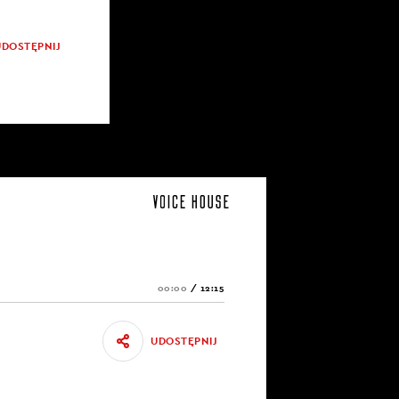
UDOSTĘPNIJ
00:00
/
12:15
UDOSTĘPNIJ