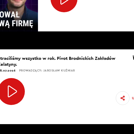
Straciliśmy wszystko w rok. Pivot Brodnickich Zakładów
Żelatyny.
8.07.2026
PROWADZĄCY: JAROSŁAW KUŹNIAR