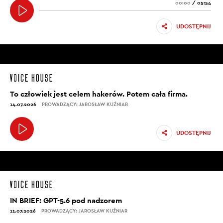
00:00
/
05:54
UDOSTĘPNIJ
To człowiek jest celem hakerów. Potem cała firma.
14.07.2026
PROWADZĄCY: JAROSŁAW KUŹNIAR
UDOSTĘPNIJ
IN BRIEF: GPT-5.6 pod nadzorem
11.07.2026
PROWADZĄCY: JAROSŁAW KUŹNIAR