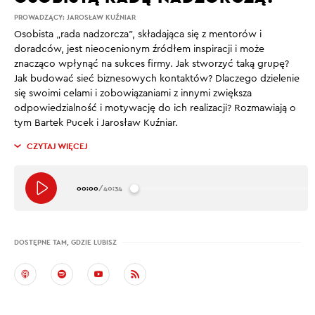
PROWADZĄCY:
JAROSŁAW KUŹNIAR
Osobista „rada nadzorcza”, składająca się z mentorów i
doradców, jest nieocenionym źródłem inspiracji i może
znacząco wpłynąć na sukces firmy. Jak stworzyć taką grupę?
Jak budować sieć biznesowych kontaktów? Dlaczego dzielenie
się swoimi celami i zobowiązaniami z innymi zwiększa
odpowiedzialność i motywację do ich realizacji? Rozmawiają o
tym Bartek Pucek i Jarosław Kuźniar.
CZYTAJ WIĘCEJ
00:00
/
40:34
DOSTĘPNE TAM, GDZIE LUBISZ