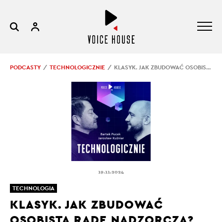
PODCASTY
TECHNOLOGICZNIE
KLASYK. JAK ZBUDOWAĆ OSOBISTĄ RADĘ NADZORCZĄ?
19.11.2024
TECHNOLOGIA
KLASYK. JAK ZBUDOWAĆ
OSOBISTĄ RADĘ NADZORCZĄ?