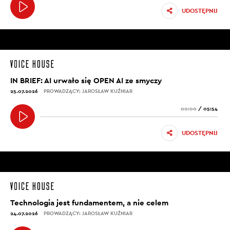
UDOSTĘPNIJ
IN BRIEF: AI urwało się OPEN AI ze smyczy
25.07.2026
PROWADZĄCY: JAROSŁAW KUŹNIAR
00:00
/
05:54
UDOSTĘPNIJ
Technologia jest fundamentem, a nie celem
24.07.2026
PROWADZĄCY: JAROSŁAW KUŹNIAR