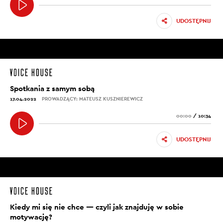
UDOSTĘPNIJ
Spotkania z samym sobą
17.04.2022
PROWADZĄCY: MATEUSZ KUSZNIEREWICZ
00:00
/
10:34
UDOSTĘPNIJ
Kiedy mi się nie chce — czyli jak znajduję w sobie
motywację?