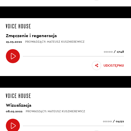
Zmęczenie i regeneracja
15.05.2022
PROWADZĄCY: MATEUSZ KUSZNIEREWICZ
00:00
/
17:48
UDOSTĘPNIJ
Wizualizacja
08.05.2022
PROWADZĄCY: MATEUSZ KUSZNIEREWICZ
00:00
/
04:52