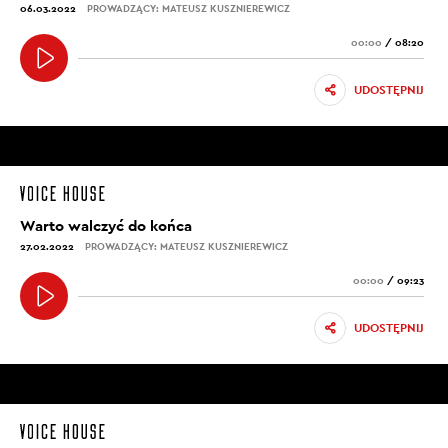
06.03.2022
PROWADZĄCY: MATEUSZ KUSZNIEREWICZ
00:00
/
08:20
UDOSTĘPNIJ
Warto walczyć do końca
27.02.2022
PROWADZĄCY: MATEUSZ KUSZNIEREWICZ
00:00
/
09:23
UDOSTĘPNIJ