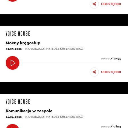
UDOSTĘPNIJ
Mocny kręgosłup
01.05.2022
PROWADZĄCY: MATEUSZ KUSZNIEREWICZ
00:00
/
10:55
UDOSTĘPNIJ
Komunikacja w zespole
24.04.2022
PROWADZĄCY: MATEUSZ KUSZNIEREWICZ
00:00
/
08:23