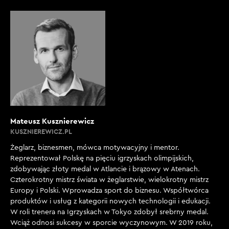
Mateusz Kusznierewicz
KUSZNIEREWICZ.PL
Żeglarz, biznesmen, mówca motywacyjny i mentor.
Reprezentował Polskę na pięciu igrzyskach olimpijskich,
zdobywając złoty medal w Atlancie i brązowy w Atenach.
Czterokrotny mistrz świata w żeglarstwie, wielokrotny mistrz
Europy i Polski. Wprowadza sport do biznesu. Współtwórca
produktów i usług z kategorii nowych technologii i edukacji.
W roli trenera na Igrzyskach w Tokyo zdobył srebrny medal.
Wciąż odnosi sukcesy w sporcie wyczynowym. W 2019 roku,