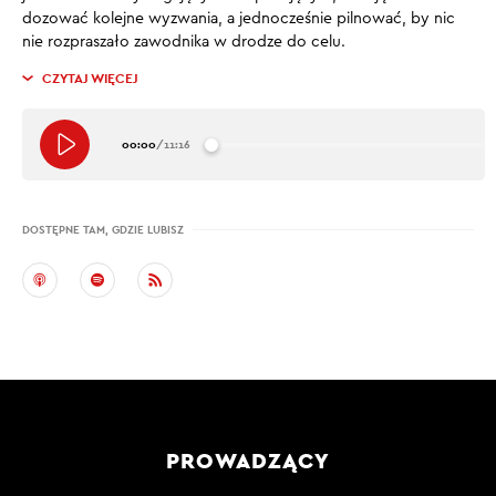
dozować kolejne wyzwania, a jednocześnie pilnować, by nic
nie rozpraszało zawodnika w drodze do celu.
CZYTAJ WIĘCEJ
00:00
/
11:16
DOSTĘPNE TAM, GDZIE LUBISZ
PROWADZĄCY