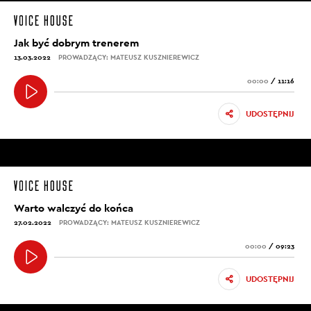
Jak być dobrym trenerem
13.03.2022
PROWADZĄCY: MATEUSZ KUSZNIEREWICZ
00:00
/
11:16
UDOSTĘPNIJ
Warto walczyć do końca
27.02.2022
PROWADZĄCY: MATEUSZ KUSZNIEREWICZ
00:00
/
09:23
UDOSTĘPNIJ