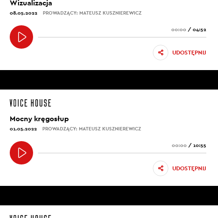
Wizualizacja
08.05.2022
PROWADZĄCY: MATEUSZ KUSZNIEREWICZ
00:00
/
04:52
UDOSTĘPNIJ
Mocny kręgosłup
01.05.2022
PROWADZĄCY: MATEUSZ KUSZNIEREWICZ
00:00
/
10:55
UDOSTĘPNIJ