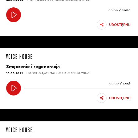
00:00
/
20:10
UDOSTĘPNIJ
Zmęczenie i regeneracja
15.05.2022
PROWADZĄCY: MATEUSZ KUSZNIEREWICZ
00:00
/
17:48
UDOSTĘPNIJ