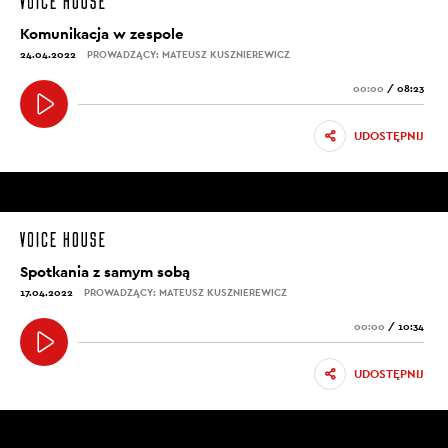
Komunikacja w zespole
24.04.2022
PROWADZĄCY: MATEUSZ KUSZNIEREWICZ
00:00
/
08:23
UDOSTĘPNIJ
Spotkania z samym sobą
17.04.2022
PROWADZĄCY: MATEUSZ KUSZNIEREWICZ
00:00
/
10:34
UDOSTĘPNIJ