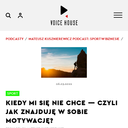
PODCASTY
MATEUSZ KUSZNIEREWICZ PODCAST: SPORT W BIZNESIE
K
06.03.2022
SPORT
KIEDY MI SIĘ NIE CHCE — CZYLI
JAK ZNAJDUJĘ W SOBIE
MOTYWACJĘ?