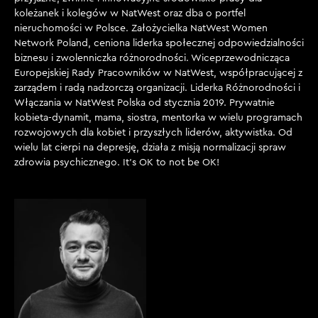
koleżanek i kolegów w NatWest oraz dba o portfel
nieruchomości w Polsce. Założycielka NatWest Women
Network Poland, ceniona liderka społecznej odpowiedzialności
biznesu i zwolenniczka różnorodności. Wiceprzewodnicząca
Europejskiej Rady Pracowników w NatWest, współpracującej z
zarządem i radą nadzorczą organizacji. Liderka Różnorodności i
Włączania w NatWest Polska od stycznia 2019. Prywatnie
kobieta-dynamit, mama, siostra, mentorka w wielu programach
rozwojowych dla kobiet i przyszłych liderów, aktywistka. Od
wielu lat cierpi na depresję, działa z misją normalizacji spraw
zdrowia psychicznego. It’s OK to not be OK!