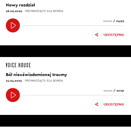
Nowy rozdział
26.05.2023
PROWADZĄCY: ELA BONDA
00:00
/
04:53
UDOSTĘPNIJ
Ból nieuświadomionej traumy
21.04.2023
PROWADZĄCY: ELA BONDA
00:00
/
20:37
UDOSTĘPNIJ