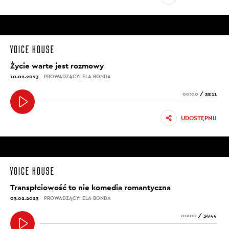
Życie warte jest rozmowy
10.02.2023
PROWADZĄCY: ELA BONDA
00:00
/
33:11
UDOSTĘPNIJ
Transpłciowość to nie komedia romantyczna
03.02.2023
PROWADZĄCY: ELA BONDA
00:00
/
34:44