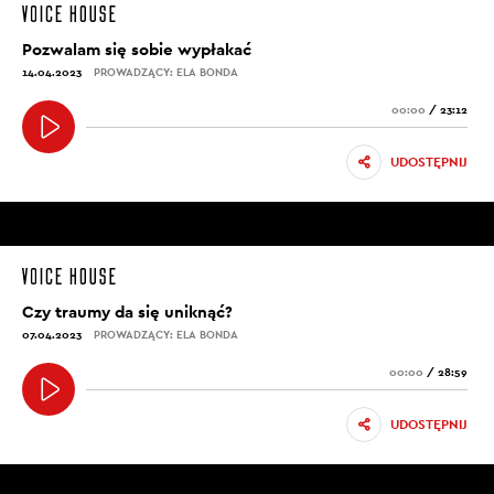
Pozwalam się sobie wypłakać
14.04.2023
PROWADZĄCY: ELA BONDA
00:00
/
23:12
UDOSTĘPNIJ
Czy traumy da się uniknąć?
07.04.2023
PROWADZĄCY: ELA BONDA
00:00
/
28:59
UDOSTĘPNIJ