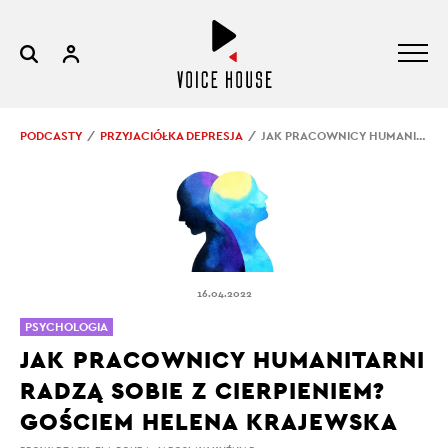
PODCASTY
PRZYJACIÓŁKA DEPRESJA
JAK PRACOWNICY HUMANITARNI RADZĄ SOBIE Z CIERPIENIEM? GOŚCIEM HELENA KRAJEWSKA
16.04.2022
PSYCHOLOGIA
JAK PRACOWNICY HUMANITARNI
RADZĄ SOBIE Z CIERPIENIEM?
GOŚCIEM HELENA KRAJEWSKA