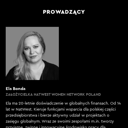
PROWADZĄCY
Ela Bonda
ZAŁOŻYCIELKA NATWEST WOMEN NETWORK POLAND
Ela ma 20-letnie doświadczenie w globalnych finansach. Od 14
lat w NatWest. Kieruje funkcjami wsparcia dla polskiej części
przedsiębiorstwa i bierze aktywny udział w projektach o
zasięgu globalnym. Wraz ze swoimi zespołami m.in. tworzy
przyjazne, zwinne i innowacyjne środowisko pracy dla