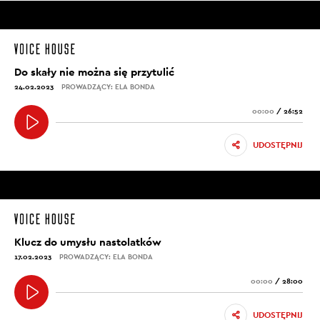
Do skały nie można się przytulić
24.02.2023
PROWADZĄCY: ELA BONDA
00:00
/
26:52
UDOSTĘPNIJ
Klucz do umysłu nastolatków
17.02.2023
PROWADZĄCY: ELA BONDA
00:00
/
28:00
UDOSTĘPNIJ