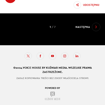
UDOSTĘPNIJ
1
/ 7
NASTĘPNA
©2024 VOICE HOUSE BY KUŹNIAR MEDIA. WSZELKIE PRAWA
ZASTRZEŻONE.
ZAKAZ KOPIOWANIA TREŚCI BEZ ZGODY WŁAŚCICIELA STRONY.
POWERED BY