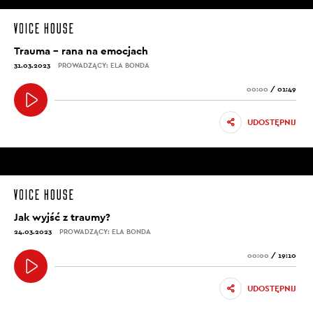
Trauma – rana na emocjach
31.03.2023
PROWADZĄCY: ELA BONDA
00:00
/
01:49
UDOSTĘPNIJ
Jak wyjść z traumy?
24.03.2023
PROWADZĄCY: ELA BONDA
00:00
/
19:10
UDOSTĘPNIJ