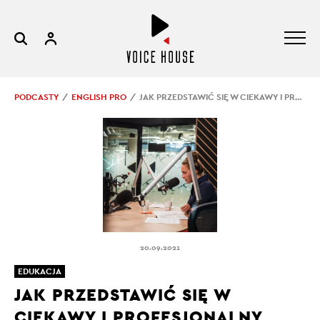
PODCASTY
ENGLISH PRO
JAK PRZEDSTAWIĆ SIĘ W CIEKAWY I PROFESJONALNY SPOSÓB?
20.09.2021
EDUKACJA
JAK PRZEDSTAWIĆ SIĘ W
CIEKAWY I PROFESJONALNY