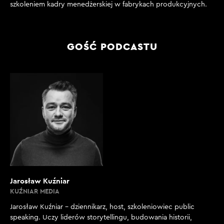
szkoleniem kadry menedżerskiej w fabrykach produkcyjnych.
GOŚĆ PODCASTU
Jarosław Kuźniar
KUŹNIAR MEDIA
Jarosław Kuźniar – dziennikarz, host, szkoleniowiec public
speaking. Uczy liderów storytellingu, budowania historii,