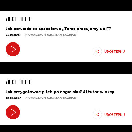
Jak powiedzieć zespołowi: „Teraz pracujemy z AI”?
27.10.2025
PROWADZĄCY: JAROSŁAW KUŹNIAR
UDOSTĘPNIJ
Jak przygotować pitch po angielsku? AI tutor w akcji
13.10.2025
PROWADZĄCY: JAROSŁAW KUŹNIAR
UDOSTĘPNIJ