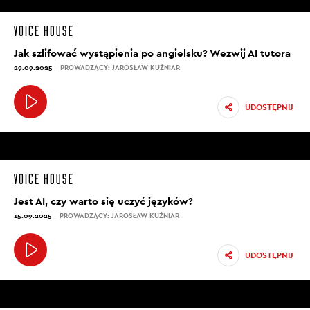
Jak szlifować wystąpienia po angielsku? Wezwij AI tutora
29.09.2025
PROWADZĄCY: JAROSŁAW KUŹNIAR
UDOSTĘPNIJ
Jest AI, czy warto się uczyć języków?
15.09.2025
PROWADZĄCY: JAROSŁAW KUŹNIAR
UDOSTĘPNIJ