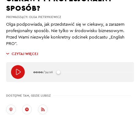
SPOSÓB?
PROWADZĄCY:
OLGA PIETRYKIEWICZ
Olga podpowiada, jak przedstawić się w ciekawy, a zarazem
profesjonalny sposób. Nie tylko w środowisku biznesowym.
Przed Wami niezwykle konkretny odcinek podcastu „English
PRO”.
CZYTAJ WIĘCEJ
00:00
/
34:26
DOSTĘPNE TAM, GDZIE LUBISZ