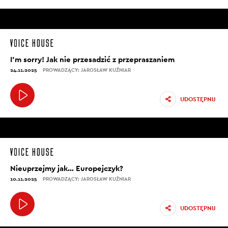
I’m sorry! Jak nie przesadzić z przepraszaniem
24.11.2025
PROWADZĄCY: JAROSŁAW KUŹNIAR
UDOSTĘPNIJ
Nieuprzejmy jak… Europejczyk?
10.11.2025
PROWADZĄCY: JAROSŁAW KUŹNIAR
UDOSTĘPNIJ