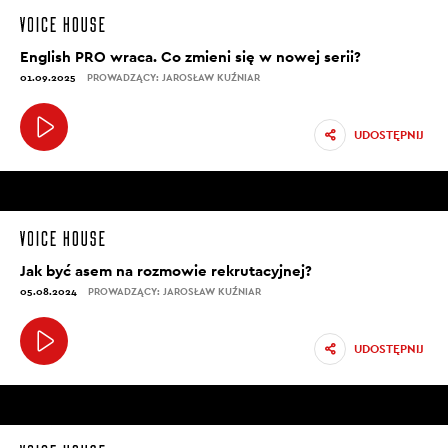
English PRO wraca. Co zmieni się w nowej serii?
01.09.2025
PROWADZĄCY: JAROSŁAW KUŹNIAR
UDOSTĘPNIJ
Jak być asem na rozmowie rekrutacyjnej?
05.08.2024
PROWADZĄCY: JAROSŁAW KUŹNIAR
UDOSTĘPNIJ