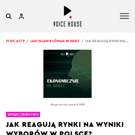
PODCASTY
JAROSŁAW KUŹNIAR IN BRIEF
JAK REAGUJĄ RYNKI NA WYNIKI WYBORÓW W POLSCE?
.
.
#125
09.06.2025
6 MIN
SPOŁECZEŃSTWO
JAK REAGUJĄ RYNKI NA WYNIKI
WYBORÓW W POLSCE?