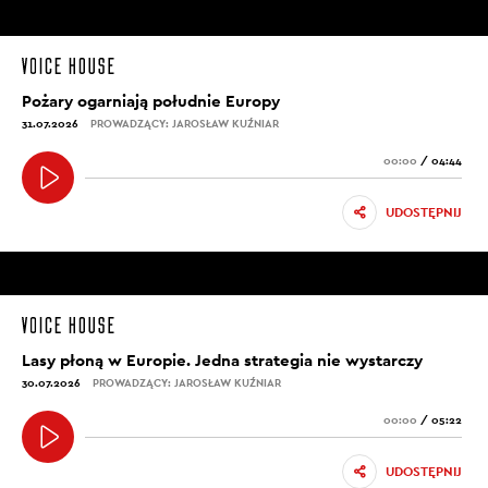
Pożary ogarniają południe Europy
31.07.2026
PROWADZĄCY: JAROSŁAW KUŹNIAR
00:00
/
04:44
UDOSTĘPNIJ
Lasy płoną w Europie. Jedna strategia nie wystarczy
30.07.2026
PROWADZĄCY: JAROSŁAW KUŹNIAR
00:00
/
05:22
UDOSTĘPNIJ