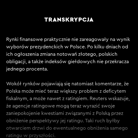
TRANSKRYPCJA
Rynki finansowe praktycznie nie zareagowały na wynik
wyborów prezydenckich w Polsce. Po kilku dniach od
ich ogłoszenia zmiana notowań złotego, polskich
obligacji, a także indeksów giełdowych nie przekracza
jednego procenta.
Wokół rynków pojawiają się natomiast komentarze, że
Polska może mieć teraz większy problem z deficytem
fiskalnym, a może nawet z ratingiem. Reuters wskazuje,
że agencje ratingowe mogą teraz wyrazić swoje
zaniepokojenie kwestiami związanymi z Polską przez
obniżenie perspektywy jej ratingu. Taki ruch byłby
otwarciem drzwi do ewentualnego obniżenia samego
ratingu w przyszłości.