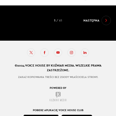
1
/ 61
NASTĘPNA
©2024 VOICE HOUSE BY KUŹNIAR MEDIA. WSZELKIE PRAWA
ZASTRZEŻONE.
ZAKAZ KOPIOWANIA TREŚCI BEZ ZGODY WŁAŚCICIELA STRONY.
POWERED BY
POBIERZ APLIKACJĘ VOICE HOUSE CLUB