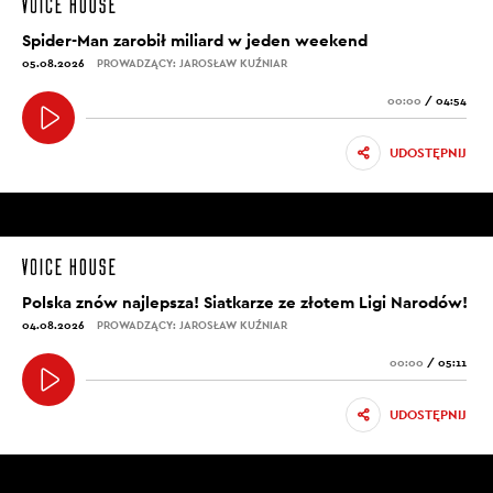
Spider-Man zarobił miliard w jeden weekend
05.08.2026
PROWADZĄCY: JAROSŁAW KUŹNIAR
00:00
/
04:54
UDOSTĘPNIJ
Polska znów najlepsza! Siatkarze ze złotem Ligi Narodów!
04.08.2026
PROWADZĄCY: JAROSŁAW KUŹNIAR
00:00
/
05:11
UDOSTĘPNIJ