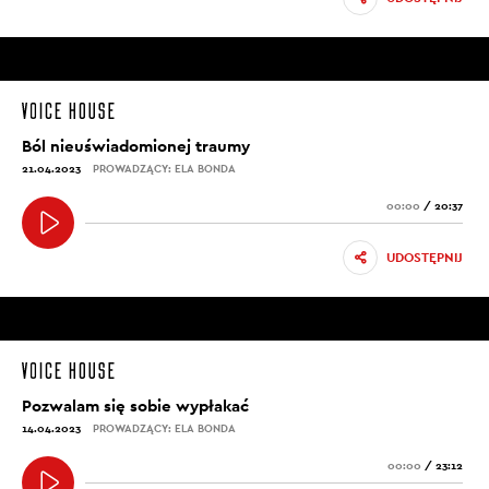
Ból nieuświadomionej traumy
21.04.2023
PROWADZĄCY: ELA BONDA
00:00
/
20:37
UDOSTĘPNIJ
Pozwalam się sobie wypłakać
14.04.2023
PROWADZĄCY: ELA BONDA
00:00
/
23:12