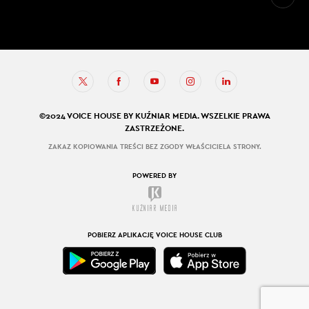
©2024 VOICE HOUSE BY KUŹNIAR MEDIA. WSZELKIE PRAWA
ZASTRZEŻONE.
ZAKAZ KOPIOWANIA TREŚCI BEZ ZGODY WŁAŚCICIELA STRONY.
POWERED BY
POBIERZ APLIKACJĘ VOICE HOUSE CLUB