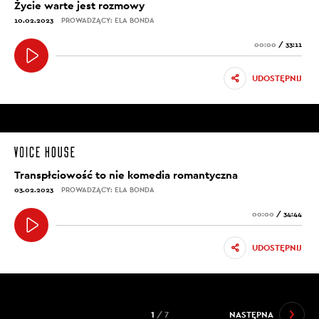
Życie warte jest rozmowy
10.02.2023
PROWADZĄCY: ELA BONDA
00:00
/
33:11
UDOSTĘPNIJ
Transpłciowość to nie komedia romantyczna
03.02.2023
PROWADZĄCY: ELA BONDA
00:00
/
34:44
UDOSTĘPNIJ
1
/ 7
NASTĘPNA