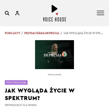
PODCASTY
PRZYJACIÓŁKA DEPRESJA
JAK WYGLĄDA ŻYCIE W SPEKTRUM?
09.12.2022
PSYCHOLOGIA
JAK WYGLĄDA ŻYCIE W
SPEKTRUM?
PROWADZĄCY:
ELA BONDA