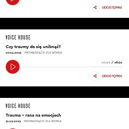
UDOSTĘPNIJ
Czy traumy da się uniknąć?
07.04.2023
PROWADZĄCY: ELA BONDA
00:00
/
28:59
UDOSTĘPNIJ
Trauma – rana na emocjach
31.03.2023
PROWADZĄCY: ELA BONDA