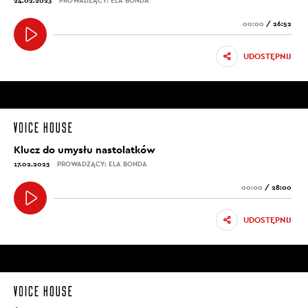
24.02.2023
PROWADZĄCY: ELA BONDA
00:00
/
26:52
UDOSTĘPNIJ
Klucz do umysłu nastolatków
17.02.2023
PROWADZĄCY: ELA BONDA
00:00
/
28:00
UDOSTĘPNIJ