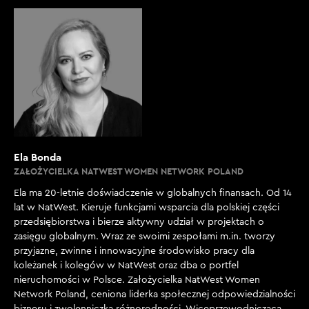
Ela Bonda
ZAŁOŻYCIELKA NATWEST WOMEN NETWORK POLAND
Ela ma 20-letnie doświadczenie w globalnych finansach. Od 14
lat w NatWest. Kieruje funkcjami wsparcia dla polskiej części
przedsiębiorstwa i bierze aktywny udział w projektach o
zasięgu globalnym. Wraz ze swoimi zespołami m.in. tworzy
przyjazne, zwinne i innowacyjne środowisko pracy dla
koleżanek i kolegów w NatWest oraz dba o portfel
nieruchomości w Polsce. Założycielka NatWest Women
Network Poland, ceniona liderka społecznej odpowiedzialności
biznesu i zwolenniczka różnorodności. Wiceprzewodnicząca