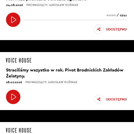
04.08.2026
PROWADZĄCY: JAROSŁAW KUŹNIAR
00:00
/
13:41
UDOSTĘPNIJ
Straciliśmy wszystko w rok. Pivot Brodnickich Zakładów
Żelatyny.
28.07.2026
PROWADZĄCY: JAROSŁAW KUŹNIAR
UDOSTĘPNIJ