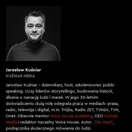
Jarosław Kuźniar
KUŹNIAR MEDIA
Jarosław Kuźniar – dziennikarz, host, szkoleniowiec public
speaking. Uczy liderów storytellingu, budowania historii,
dbania o narrację ludzi i marek. W jego 30-letnim
doświadczeniu dużą rolę odegrała praca w mediach: prasa,
radio, telewizja i digital, m.in. Trójka, Radio ZET, TVN24, TVN,
Onet. Obecnie mentor
Voice House Academy
, CEO
Kuźniar
Media
i redaktor naczelny Voice House. Autor
„The Host”
,
podręcznika skutecznego mówienia do ludzi.