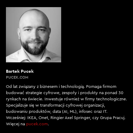
Bartek Pucek
PUCEK.COM
Od lat związany z biznesem i technologią. Pomaga firmom
budować strategie cyfrowe, zespoły i produkty na ponad 30
rynkach na świecie. Inwestuje również w firmy technologiczne.
Specjalizuje się w transformacji cyfrowej organizacji,
budowaniu produktów, data (AI, ML), infosec oraz IT.
Wcześniej: IKEA, Onet, Ringier Axel Springer, czy Grupa Pracuj.
Więcej na
pucek.com
.