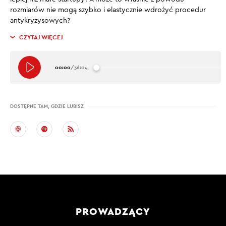
rozmiarów nie mogą szybko i elastycznie wdrożyć procedur
antykryzysowych?
CZYTAJ WIĘCEJ
00:00
/
36:04
DOSTĘPNE TAM, GDZIE LUBISZ
PROWADZĄCY