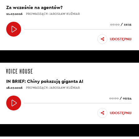
Za wcześnie na agentów?
21.07.2026
PROWADZĄCY: JAROSŁAW KUŹNIAR
00:00
/
12:15
UDOSTĘPNIJ
IN BRIEF: Chiny pokazują giganta AI
18.07.2026
PROWADZĄCY: JAROSŁAW KUŹNIAR
00:00
/
05:54
UDOSTĘPNIJ