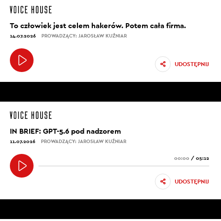
To człowiek jest celem hakerów. Potem cała firma.
14.07.2026
PROWADZĄCY: JAROSŁAW KUŹNIAR
UDOSTĘPNIJ
IN BRIEF: GPT-5.6 pod nadzorem
11.07.2026
PROWADZĄCY: JAROSŁAW KUŹNIAR
00:00
/
05:12
UDOSTĘPNIJ